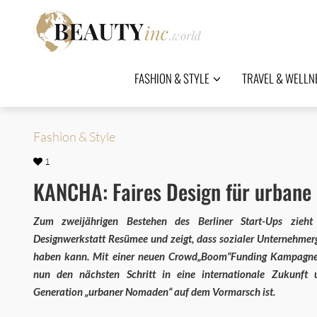
FASHION & STYLE
TRAVEL & WELLN
Fashion & Style
1
KANCHA: Faires Design für urban
Zum zweijährigen Bestehen des Berliner Start-Ups zieht d
Designwerkstatt Resümee und zeigt, dass sozialer Unternehmer
haben kann. Mit einer neuen Crowd„Boom“Funding Kampagn
nun den nächsten Schritt in eine internationale Zukunft 
Generation „urbaner Nomaden“ auf dem Vormarsch ist.