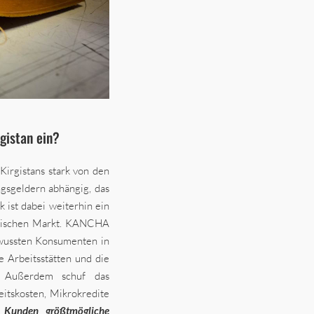
gistan ein?
 Kirgistans stark von den
gsgeldern abhängig, das
 ist dabei weiterhin ein
ndischen Markt. KANCHA
ewussten Konsumenten in
 Arbeitsstätten und die
n. Außerdem schuf das
itskosten, Mikrokredite
 Kunden größtmögliche