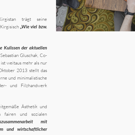
rgistan trägt seine
Kirgisisch
„Wie viel bzw.
e Kulissen der aktuellen
 Sebastian Gluschak, Co-
st weitaus mehr als nur
Oktober 2013 stellt das
rne und minimalistische
der- und Filzhandwerk
itgemäße Ästhetik und
n fairen und sozialen
szusammenarbeit mit
m und wirtschaftlicher