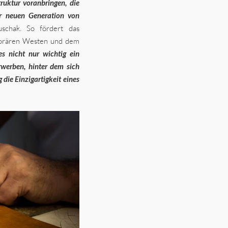
ruktur voranbringen, die
er neuen Generation von
uschak. So fördert das
orären Westen und dem
s nicht nur wichtig ein
erwerben, hinter dem sich
 die Einzigartigkeit eines