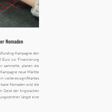
aner Nomaden
dfunding-Kampagne den
 Euro zur Finanzierung
en sammelte, planen die
 Kampagne neue Märkte
in weiteres signifikantes
Urbane Nomaden sind die
 Geist der kirgisischen
ungszentren längst eine