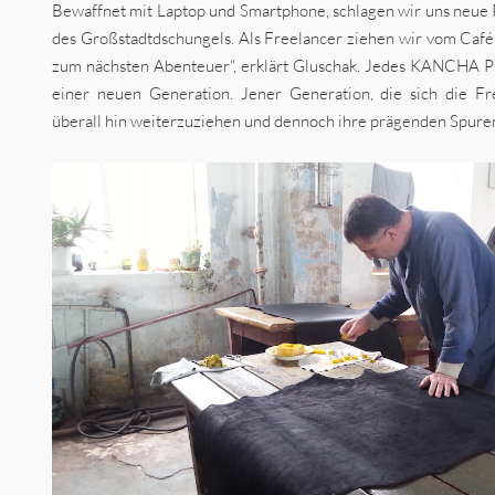
Bewaffnet mit Laptop und Smartphone, schlagen wir uns neue 
des Großstadtdschungels. Als Freelancer ziehen wir vom Ca
zum nächsten Abenteuer“, erklärt Gluschak. Jedes KANCHA 
einer neuen Generation. Jener Generation, die sich die Fr
überall hin weiterzuziehen und dennoch ihre prägenden Spuren