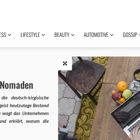
ESS
LIFESTYLE
BEAUTY
AUTOMOTIVE
GOSSIP
e Nomaden
ie deutsch-kirgisische
geist heutzutage Bestand
e wagt das Unternehmen
und erklärt, warum die