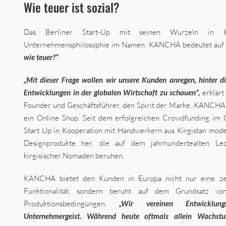
Wie teuer ist sozial?
Das Berliner Start-Up mit seinen Wurzeln in Ki
Unternehmensphilosophie im Namen. KANCHA bedeutet auf 
wie teuer?“
.
„Mit dieser Frage wollen wir unsere Kunden anregen, hinter di
Entwicklungen in der globalen Wirtschaft zu schauen“,
erklärt
Founder und Geschäftsführer, den Spirit der Marke. KANCHA i
ein Online Shop. Seit dem erfolgreichen Crowdfunding im 
Start Up in Kooperation mit Handwerkern aus Kirgistan mode
Designprodukte her, die auf dem jahrhundertealten Le
kirgisischer Nomaden beruhen.
KANCHA bietet den Kunden in Europa nicht nur eine ze
Funktionalität, sondern beruht auf dem Grundsatz vo
Produktionsbedingungen.
„Wir vereinen Entwicklung
Unternehmergeist. Während heute oftmals allein Wachstu