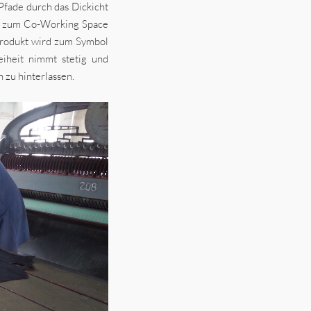
Pfade durch das Dickicht
fé zum Co-Working Space
Produkt wird zum Symbol
eiheit nimmt stetig und
 zu hinterlassen.