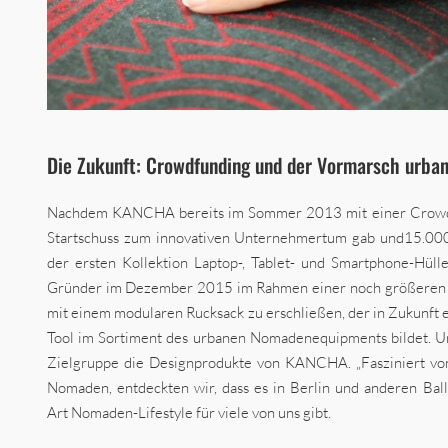
Die Zukunft: Crowdfunding und der Vormarsch urb
Nachdem KANCHA bereits im Sommer 2013 mit einer Crow
Startschuss zum innovativen Unternehmertum gab und15.000
der ersten Kollektion Laptop-, Tablet- und Smartphone-Hüll
Gründer im Dezember 2015 im Rahmen einer noch größeren
mit einem modularen Rucksack zu erschließen, der in Zukunft e
Tool im Sortiment des urbanen Nomadenequipments bildet. 
Zielgruppe die Designprodukte von KANCHA. „Fasziniert vom
Nomaden, entdeckten wir, dass es in Berlin und anderen Ball
Art Nomaden-Lifestyle für viele von uns gibt.