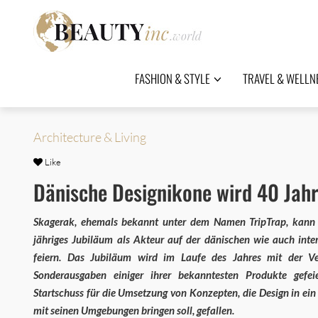
FASHION & STYLE
TRAVEL & WELLN
Architecture & Living
Like
Dänische Designikone wird 40 Jahr
Skagerak, ehemals bekannt unter dem Namen TripTrap, kann 
jähriges Jubiläum als Akteur auf der dänischen wie auch int
feiern. Das Jubiläum wird im Laufe des Jahres mit der Ve
Sonderausgaben einiger ihrer bekanntesten Produkte gefeier
Startschuss für die Umsetzung von Konzepten, die Design in ei
mit seinen Umgebungen bringen soll, gefallen.