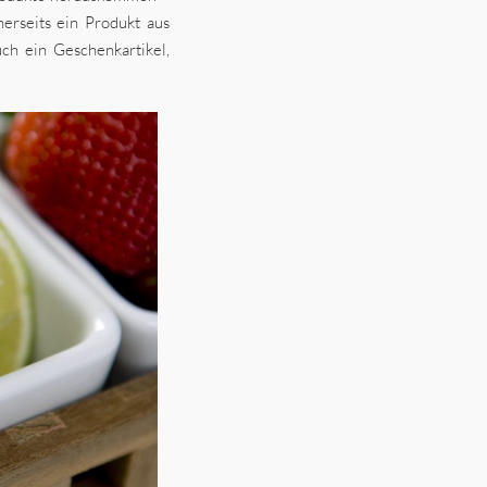
erseits ein Produkt aus
uch ein Geschenkartikel,