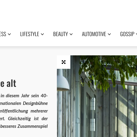
ESS
LIFESTYLE
BEAUTY
AUTOMOTIVE
GOSSIP
e alt
in diesem Jahr sein 40-
ernationalen Designbühne
röffentlichung mehrerer
t. Gleichzeitig ist der
n besseres Zusammenspiel