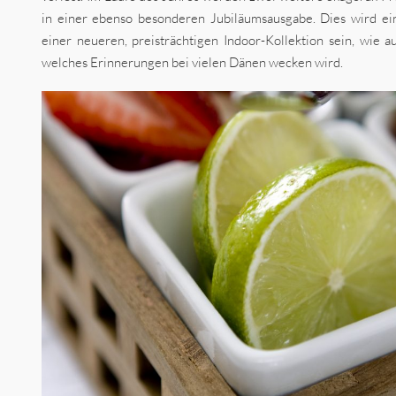
in einer ebenso besonderen Jubiläumsausgabe. Dies wird ein
einer neueren, preisträchtigen Indoor-Kollektion sein, wie a
welches Erinnerungen bei vielen Dänen wecken wird.