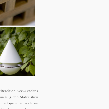
ltradition verwurzeltes
ma zu guten Materialien
heutzutage eine moderne