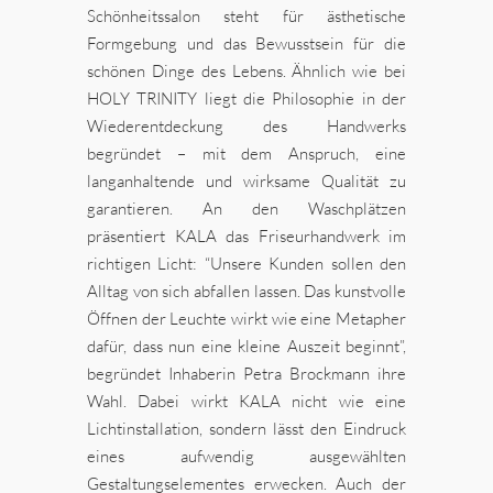
Schönheitssalon steht für ästhetische
Formgebung und das Bewusstsein für die
schönen Dinge des Lebens. Ähnlich wie bei
HOLY TRINITY liegt die Philosophie in der
Wiederentdeckung des Hand­werks
begründet – mit dem Anspruch, eine
langanhaltende und wirksame Qualität zu
garantieren. An den Waschplätzen
präsentiert KALA das Friseurhandwerk im
richtigen Licht: “Unsere Kunden sollen den
Alltag von sich abfallen lassen. Das kunstvolle
Öffnen der Leuchte wirkt wie eine Metapher
dafür, dass nun eine kleine Auszeit beginnt”,
begründet Inhaberin Petra Brockmann ihre
Wahl. Dabei wirkt KALA nicht wie eine
Lichtinstallation, sondern lässt den Eindruck
eines aufwendig ausgewählten
Gestaltungselementes erwecken. Auch der