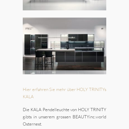
Hier erfahren Sie mehr über HOLY TRINITYs
KALA
Die KALA Pendelleuchte von HOLY TRINITY
gibts in unserem grossen BEAUTYinc.world
Osternest.