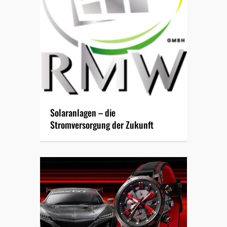
Solaranlagen – die
Stromversorgung der Zukunft