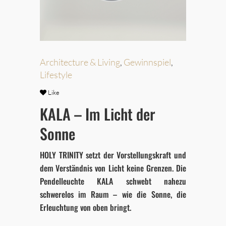
Architecture & Living
,
Gewinnspiel
,
Lifestyle
Like
KALA – Im Licht der
Sonne
HOLY TRINITY setzt der Vorstellungskraft und
dem Verständnis von Licht keine Grenzen. Die
Pendelleuchte KALA schwebt nahezu
schwerelos im Raum – wie die Sonne, die
Erleuchtung von oben bringt.