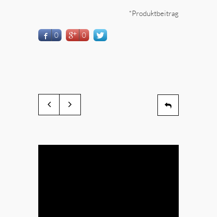
*Produktbeitrag
0
0