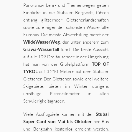
Panorama-, Lehr- und Themenwegen geben
Einblicke in die Stubaier Bergwelt, führen
entlang glitzernder Gletscherlandschaften
sowie zu einigen der schönsten Wasserfälle
Europas. Die meiste Abwechslung bietet der
WildeWasserWeg
, der unter anderem zum
Grawa-Wasserfall
führt. Die beste Aussicht
auf alle 109 Dreitausender in der Umgebung
hat man von der Gipfelplattform
TOP OF
TYROL
auf 3.210 Metern auf dem Stubaier
Gletscher. Der Gletscher, sowie drei weitere
Skigebiete, bieten im Winter übrigens
unzählige Pistenkilometer in allen
Schwierigkeitsgraden.
Viele Ausflugziele können mit der
Stubai
Super Card von Mai bis Oktober
per Bus
und Bergbahn kostenlos erreicht werden.