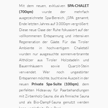
Mit dem neuen, exklusiven
SPA-CHALET
(700qm)
wurde der mehrfach
ausgezeichnete Spa-Bereich, jSPA genannt,
Ende letzten Jahres auf 3.000qm vergrößert:
Diese neue Oase der Ruhe fokussiert auf der
vollkommenen Entspannung und intensiven
Regeneration der Gäste. Für das Tiroler
Ambiente in hochwertigem Chaletstil
wurden nur ausgesuchte sonnenverbrannte
Althölzer aus Tiroler Holzstadeln und
Bauernhäusern sowie Quarzit-Stein
verwendet. Wer noch ungestörter
Entspannen möchte, bucht eine Auszeit in der
neuen
Private Spa-Suite (100qm)
, dem
perfekten Hideaway für Paarbehandlungen
mit Zirbenholz-Sauna, die als finnische Sauna
und als Bio-Dampf-Sauna genutzt werden