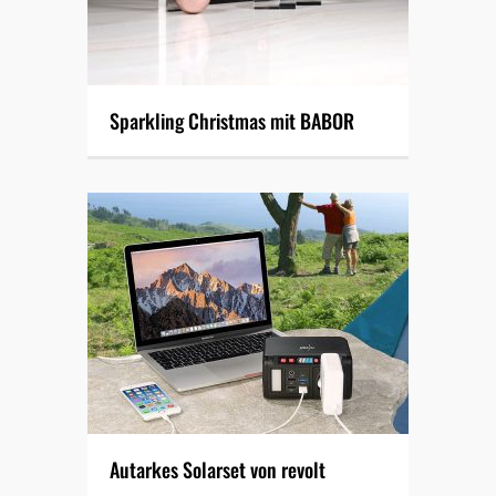
Sparkling Christmas mit BABOR
Autarkes Solarset von revolt