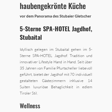
haubengekrönte Küche
vor dem Panorama des Stubaier Gletscher
5-Sterne SPA-HOTEL Jagdhof,
Stubaital
Idyllisch gelegen im Stubaital gehen im 5-
Sterne SPA-HOTEL Jagdhof. Tradition und
innovativer Lifestyle Hand in Hand. Seit über
35 Jahren von Familie Pfurtscheller liebevoll
geführt, bietet der Jagdhof mit 70 individuell
gestalteten Gästezimmern inklusive 14
Suiten luxuriöse Behaglichkeit in edlem
Tiroler Stil.
Wellness