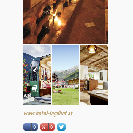
www.hotel-jagdhof.at
0
0