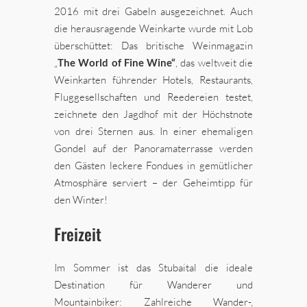
2016 mit drei Gabeln ausgezeichnet. Auch
die herausragende Weinkarte wurde mit Lob
überschüttet: Das britische Weinmagazin
„
The World of Fine Wine“
, das weltweit die
Weinkarten führender Hotels, Restaurants,
Fluggesellschaften und Reedereien testet,
zeichnete den Jagdhof mit der Höchstnote
von drei Sternen aus. In einer ehemaligen
Gondel auf der Panoramaterrasse werden
den Gästen leckere Fondues in gemütlicher
Atmosphäre serviert – der Geheimtipp für
den Winter!
Freizeit
Im Sommer ist das Stubaital die ideale
Destination für Wanderer und
Mountainbiker: Zahlreiche Wander-,