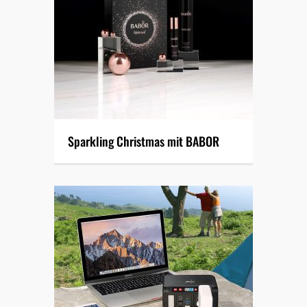
Sparkling Christmas mit BABOR