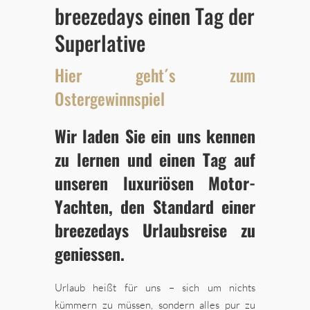
breezedays einen Tag der
Superlative
Hier geht´s zum
Ostergewinnspiel
Wir laden Sie ein uns kennen
zu lernen und einen Tag auf
unseren luxuriösen Motor-
Yachten, den Standard einer
breezedays Urlaubsreise zu
geniessen.
Urlaub heißt für uns – sich um nichts
kümmern zu müssen, sondern alles pur zu