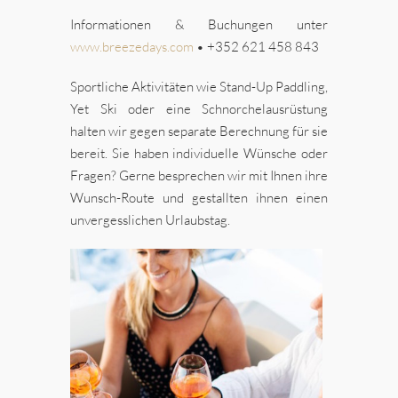
Informationen & Buchungen unter
ww
w.breezedays.com
• +352 621 458 843
Sportliche Aktivitäten wie Stand-Up Paddling,
Yet Ski oder eine Schnorchelausrüstung
halten wir gegen separate Berechnung für sie
bereit.
Sie haben individuelle Wünsche oder
Fragen? Gerne besprechen wir mit Ihnen ihre
Wunsch-Route und gestallten ihnen einen
unvergesslichen Urlaubstag.