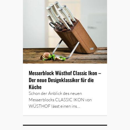
Messerblock Wüsthof Classic Ikon –
Der neue Designklassiker für die
Küche
Schon der Anblick des neuen
Messerblocks CLASSIC IKON von
WÜSTHOF lässt einen ins…