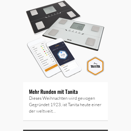
Mehr Runden mit Tanita
Dieses Weihnachten wird gewogen
Gegründet 1923, ist Tanita heute einer
der weltweit…