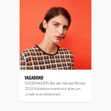
VAGABOND
SHOEMAKERS Bei der Herbst/Winter
2018 Kollektion dreht sich alles um
„creative professionals“…