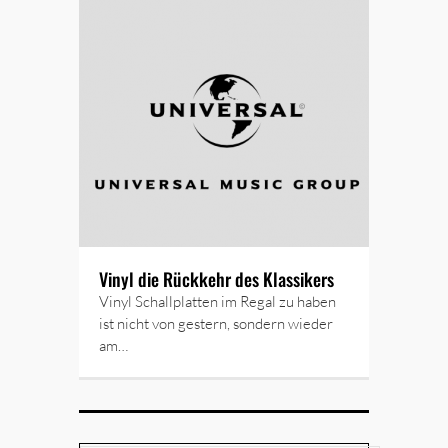
Vinyl die Rückkehr des Klassikers
Vinyl Schallplatten im Regal zu haben
ist nicht von gestern, sondern wieder
am…