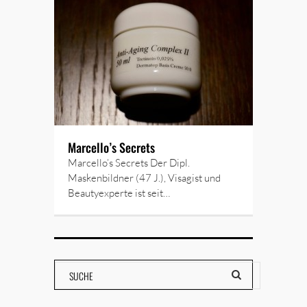
Marcello’s Secrets
Marcello’s Secrets Der Dipl.
Maskenbildner (47 J.), Visagist und
Beautyexperte ist seit…