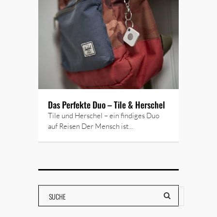
Das Perfekte Duo – Tile & Herschel
Tile und Herschel – ein findiges Duo
auf Reisen Der Mensch ist…