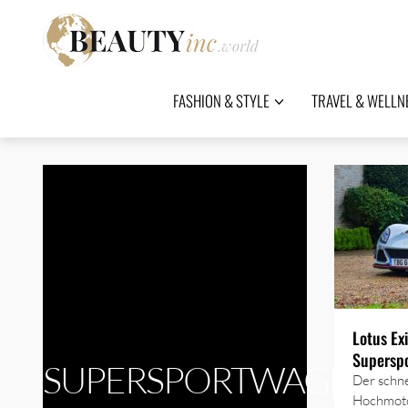
FASHION & STYLE
TRAVEL & WELLN
Lotus Ex
Supersp
SUPERSPORTWAGEN
Der schne
Hochmotor