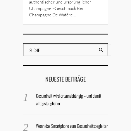
authentischer und ursprünglicher
Champagner-Geschmack Bei
Champagne De Watère…
NEUESTE BEITRÄGE
Gesundheit wird ortsunabhängig – und damit
alltagstauglicher
Wenn das Smartphone zum Gesundheitsbegleiter