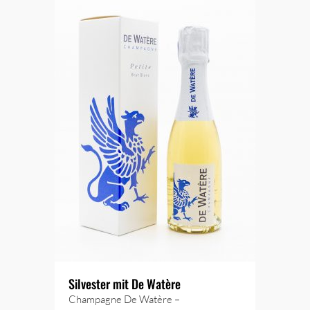
Silvester mit De Watère
Champagne De Watère –