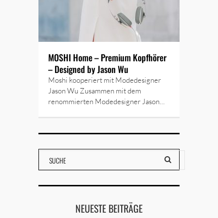
MOSHI Home – Premium Kopfhörer
– Designed by Jason Wu
Moshi kooperiert mit Modedesigner
Jason Wu Zusammen mit dem
renommierten Modedesigner Jason…
NEUESTE BEITRÄGE