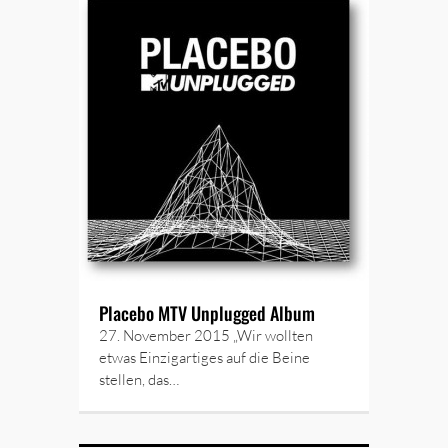
Placebo MTV Unplugged Album
27. November 2015 „Wir wollten
etwas Einzigartiges auf die Beine
stellen, das…