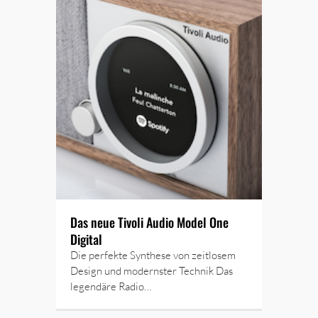
Das neue Tivoli Audio Model One
Digital
Die perfekte Synthese von zeitlosem
Design und modernster Technik Das
legendäre Radio…