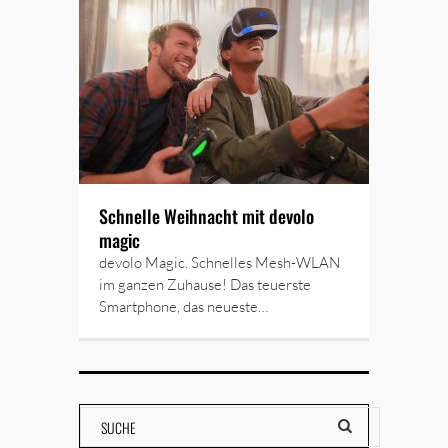
Schnelle Weihnacht mit devolo
magic
devolo Magic. Schnelles Mesh-WLAN
im ganzen Zuhause! Das teuerste
Smartphone, das neueste…