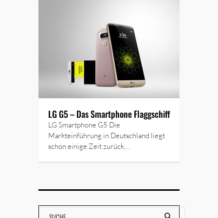
LG G5 – Das Smartphone Flaggschiff
LG Smartphone G5 Die
Markteinführung in Deutschland liegt
schon einige Zeit zurück,…