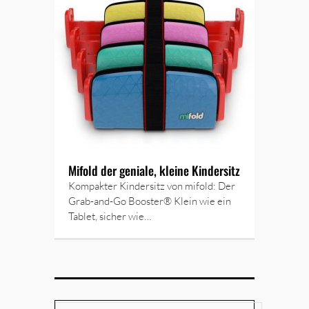
Mifold der geniale, kleine Kindersitz
Kompakter Kindersitz von mifold: Der
Grab-and-Go Booster® Klein wie ein
Tablet, sicher wie…