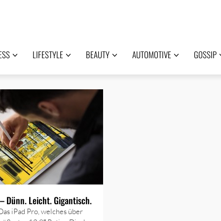
ESS
LIFESTYLE
BEAUTY
AUTOMOTIVE
GOSSIP
 – Dünn. Leicht. Gigantisch.
Das iPad Pro, welches über