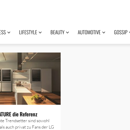
ESS
LIFESTYLE
BEAUTY
AUTOMOTIVE
GOSSIP
TURE die Referenz
te Trendsetter sind sowohl
 als auch privat zu Fans der LG