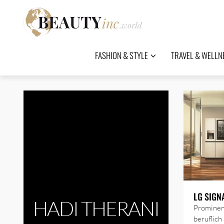
FASHION & STYLE
TRAVEL & WELLN
LG SIGNA
HADI THERANI
Prominen
beruflich