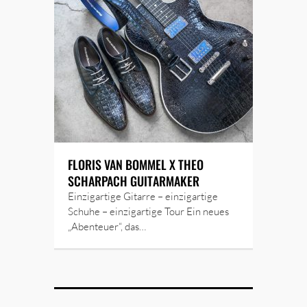
FLORIS VAN BOMMEL X THEO
SCHARPACH GUITARMAKER
Einzigartige Gitarre – einzigartige
Schuhe – einzigartige Tour Ein neues
„Abenteuer“, das…