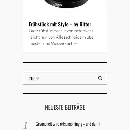
Frühstück mit Style – by Ritter
Die Frühstücksserie von ritterwerk
reicht nun von Allesschneidern über
Toaster und Wasserkocher…
NEUESTE BEITRÄGE
Gesundheit wird ortsunabhängig – und damit