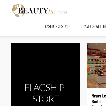
FASHION & STYLE
TRAVEL & WELLN
FLAGSHIP-
Neuer Le
STORE
Berlin