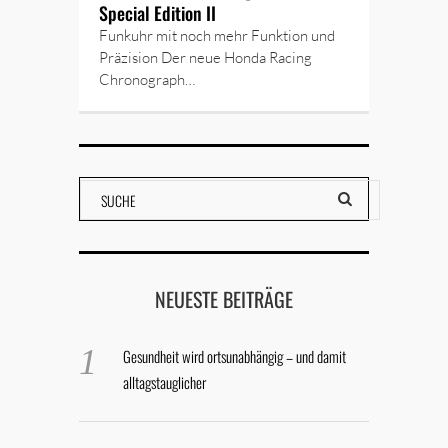
Special Edition II
Funkuhr mit noch mehr Funktion und
Präzision Der neue Honda Racing
Chronograph…
NEUESTE BEITRÄGE
Gesundheit wird ortsunabhängig – und damit
alltagstauglicher