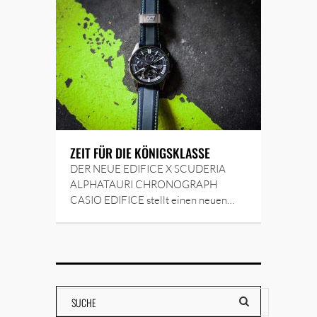
ZEIT FÜR DIE KÖNIGSKLASSE
DER NEUE EDIFICE X SCUDERIA
ALPHATAURI CHRONOGRAPH
CASIO EDIFICE stellt einen neuen…