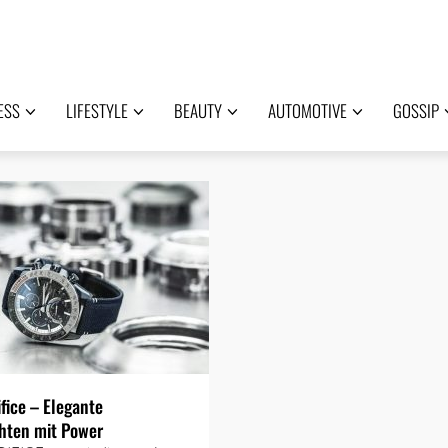
ESS
LIFESTYLE
BEAUTY
AUTOMOTIVE
GOSSIP
ifice – Elegante
hten mit Power