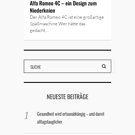
Alfa Romeo 4C – ein Design zum
Niederknien
Der Alfa Romeo 4C ist eine großartige
Spaßmaschine Wer hätte das
gedacht….
NEUESTE BEITRÄGE
Gesundheit wird ortsunabhängig – und damit
alltagstauglicher