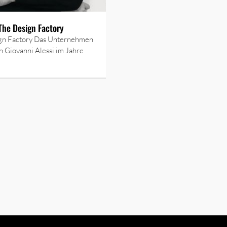
 The Design Factory
gn Factory Das Unternehmen
on Giovanni Alessi im Jahre