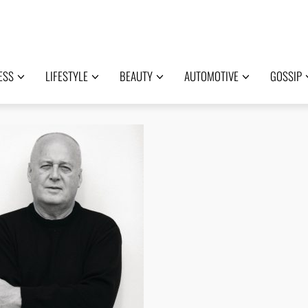
ESS
LIFESTYLE
BEAUTY
AUTOMOTIVE
GOSSIP