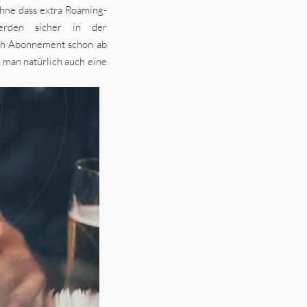
ohne dass extra Roaming-
erden sicher in der
ach Abonnement schon ab
n man natürlich auch eine