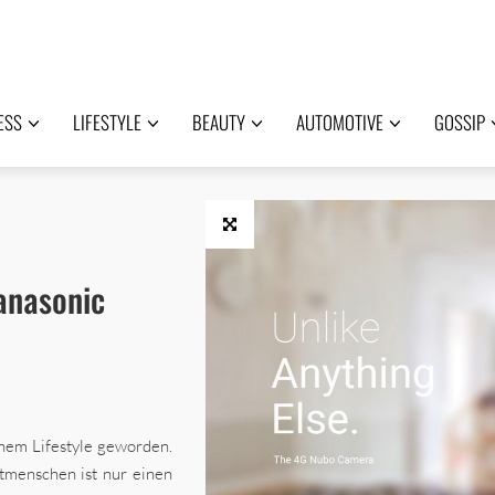
ESS
LIFESTYLE
BEAUTY
AUTOMOTIVE
GOSSIP
anasonic
einem Lifestyle geworden.
tmenschen ist nur einen