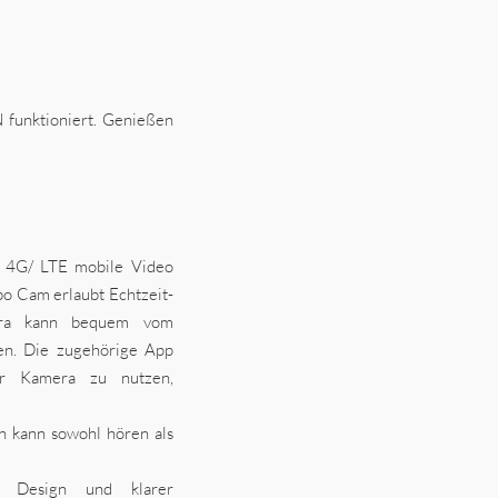
 funktioniert. Genießen
 4G/ LTE mobile Video
o Cam erlaubt Echtzeit-
mera kann bequem vom
en. Die zugehörige App
der Kamera zu nutzen,
n kann sowohl hören als
 Design und klarer