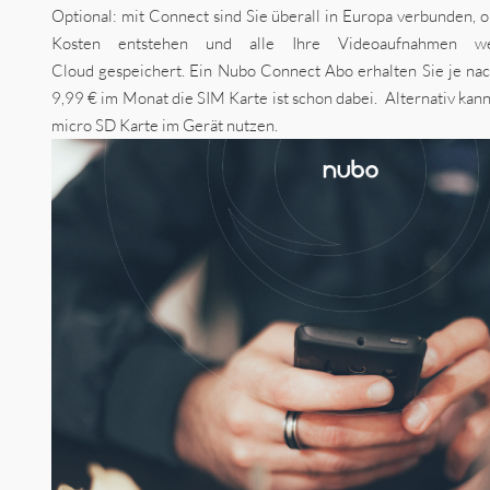
Optional: mit Connect sind Sie überall in Europa verbunden, 
Kosten entstehen und alle Ihre Videoaufnahmen w
Cloud gespeichert. Ein Nubo Connect Abo erhalten Sie je n
9,99 € im Monat die SIM Karte ist schon dabei. Alternativ kan
micro SD Karte im Gerät nutzen.