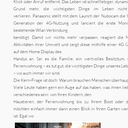
Klick oder Anruf entfernt. Das Leben ist schnelllebiger, dyna
Grund mehr, die wichtigsten Dinge im Leben nic
verlieren. Panasonic stellt mit dem Launch der Nubocam die 
Generation der 4G-Nutzung und lanciert die erste Moni
bestehende Wlan Verbindung
benötigt. Damit wir nichts mehr verpassen, reagiert die 
Aktivitäten ihrer Umwelt und zeigt diese mithilfe einer 4G 
auf dem Home Display des
Handys an. Sei es die Familie, ein wertvolles Besitztum,
Ferienwohnung – es tut gut, die wichtigsten Dinge unseres Le
– wo auch immer wir sind.
Die Kern-Frage ist doch: Warum brauchen Menschen überhau
Viele Leute haben gern ein Auge auf das haben, was ihnen lieb
verschiedenes sein: von Ihren Kindern, den
Haustieren, der Ferienwohnung bis zu Ihrem Boot oder 
möchten einfach immer dann einen Blick in Ihren Garten we
ist. Egal wo