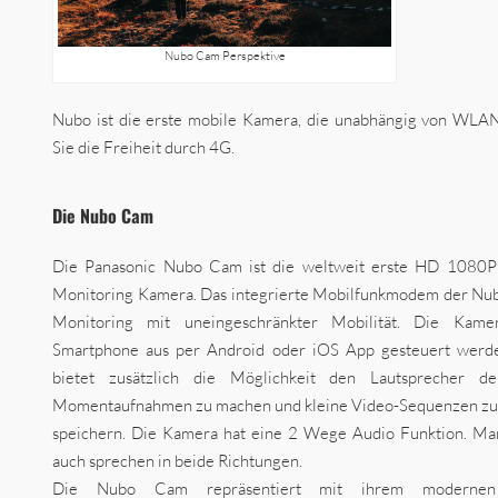
Nubo Cam Perspektive
Nubo ist die erste mobile Kamera, die unabhängig von WLAN
Sie die Freiheit durch 4G.
Die Nubo Cam
Die Panasonic Nubo Cam ist die weltweit erste HD 1080P
Monitoring Kamera. Das integrierte Mobilfunkmodem der Nub
Monitoring mit uneingeschränkter Mobilität. Die Ka
Smartphone aus per Android oder iOS App gesteuert werd
bietet zusätzlich die Möglichkeit den Lautsprecher 
Momentaufnahmen zu machen und kleine Video-Sequenzen zu
speichern. Die Kamera hat eine 2 Wege Audio Funktion. Ma
auch sprechen in beide Richtungen.
Die Nubo Cam repräsentiert mit ihrem modernen