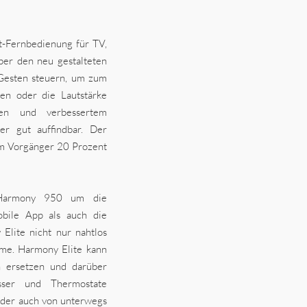
ot-Fernbedienung für TV,
ber den neu gestalteten
 Gesten steuern, um zum
en oder die Lautstärke
ten und verbessertem
er gut auffindbar. Der
em Vorgänger 20 Prozent
r Harmony 950 um die
bile App als auch die
Elite nicht nur nahtlos
ome. Harmony Elite kann
n ersetzen und darüber
sser und Thermostate
oder auch von unterwegs