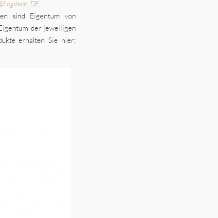
@Logitech_DE
.
ken sind Eigentum von
 Eigentum der jeweiligen
ukte erhalten Sie hier: