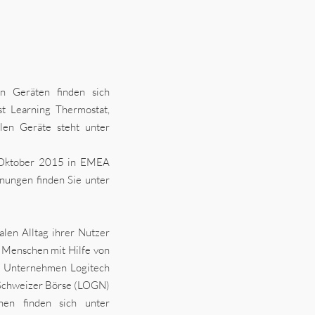
n Geräten finden sich
t Learning Thermostat,
len Geräte steht unter
ab Oktober 2015 in EMEA
nungen finden Sie unter
alen Alltag ihrer Nutzer
 Menschen mit Hilfe von
e Unternehmen Logitech
er Schweizer Börse (LOGN)
nen finden sich unter