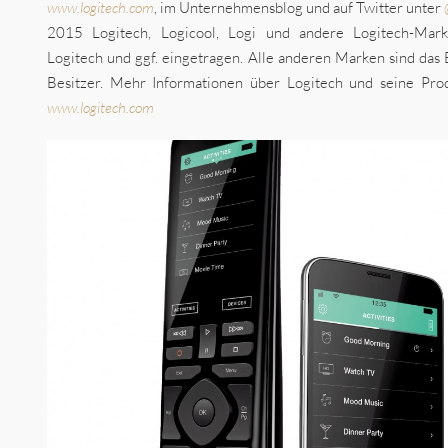
www.logitech.com
, im Unternehmensblog und auf Twitter unter
2015 Logitech, Logicool, Logi und andere Logitech-Mar
Logitech und ggf. eingetragen. Alle anderen Marken sind das
Besitzer. Mehr Informationen über Logitech und seine Prod
www.logitech.com