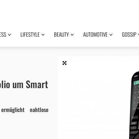
ESS
LIFESTYLE
BEAUTY
AUTOMOTIVE
GOSSIP
olio um Smart
ermöglicht nahtlose