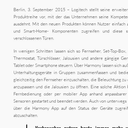
Berlin, 3. September 2015 – Logitech stellt seine erweit
Produktreihe vor, mit der das Unternehmen seine Kompet
ausdehnt. Mit den neuen Produkten können Nutzer einfach 
und Smart-Home- Komponenten zugreifen und diese s
verschlossenen Türen.
In wenigen Schritten lassen sich so Fernseher, Set-Top-Box,
Thermostat, Türschlösser, Jalousien und andere gängige Ge
Tablet oder Smartphone steuern. Über Harmony lassen sich a
Unterhaltungsgeräte in Gruppen zusammenfassen und bedie
gleichzeitig den Fernseher einzuschalten, die Beleuchtung z
anzupassen und die Jalousien zu öffnen. Eine solche Aktion
Fernbedienung oder per mobiler App anhand anpassbarer 
Sensoren gestartet und beendet werden. Auch von unterwegs 
über die Harmony App auf den Status der Geräte zugreif
abzuschalten.