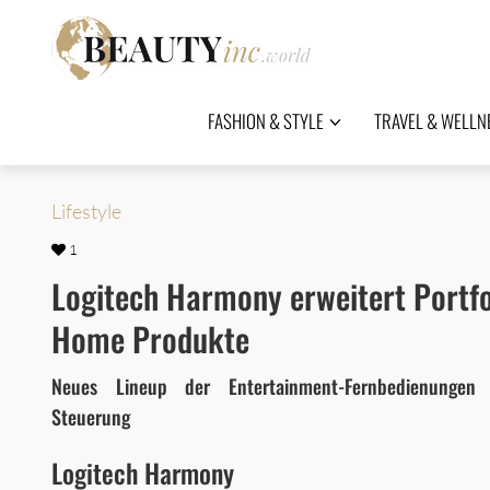
FASHION & STYLE
TRAVEL & WELLN
Lifestyle
1
Logitech Harmony erweitert Portf
Home Produkte
Neues Lineup der Entertainment-Fernbedienungen 
Steuerung
Logitech Harmony