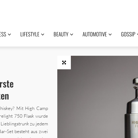
ESS
LIFESTYLE
BEAUTY
AUTOMOTIVE
GOSSIP
rste
ten
Whiskey? Mit High Camp
irelight 750 Flask wurde
 Lieblingstrunk zu jedem
ar-Set besteht aus zwei