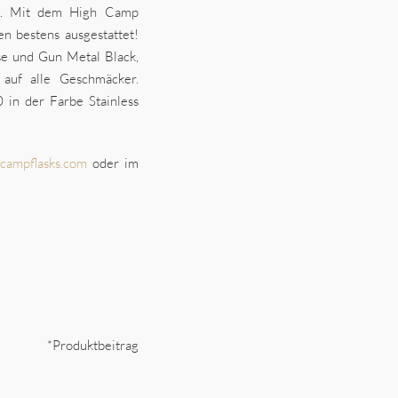
et. Mit dem High Camp
en bestens ausgestattet!
ose und Gun Metal Black,
 auf alle Geschmäcker.
 in der Farbe Stainless
campflasks.com
oder im
*Produktbeitrag