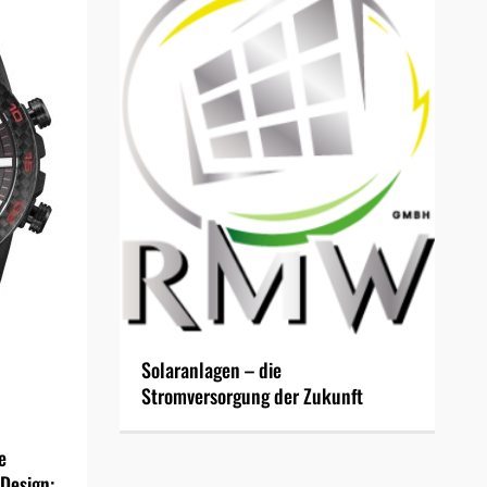
Solaranlagen – die
Stromversorgung der Zukunft
e
Design: