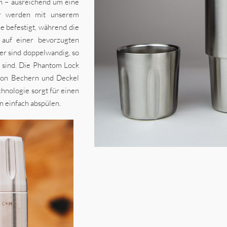
n – ausreichend um eine
er werden mit unserem
e befestigt, während die
 auf einer bevorzugten
her sind doppelwandig, so
t sind. Die Phantom Lock
 von Bechern und Deckel
hnologie sorgt für einen
 einfach abspülen.