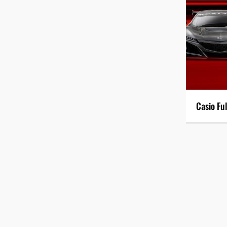
Casio Fu