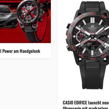
ll Power am Handgelenk
CASIO EDIFICE launcht neu
Uhrenserie mit markantem 