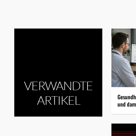
VERWANDTE
ARTIKEL
Gesundhe
und dami