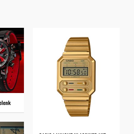
elenk