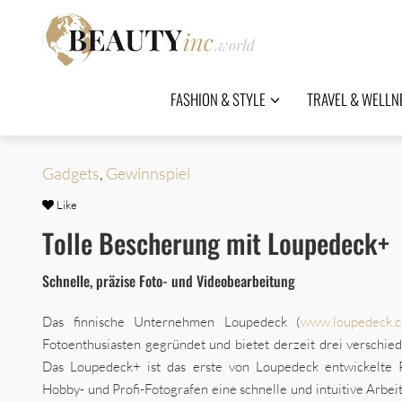
FASHION & STYLE
TRAVEL & WELLN
Gadgets
,
Gewinnspiel
Like
Tolle Bescherung mit Loupedeck+
Schnelle, präzise Foto- und Videobearbeitung
Das finnische Unternehmen Loupedeck (
www.loupedeck.
Fotoenthusiasten gegründet und bietet derzeit drei verschie
Das Loupedeck+ ist das erste von Loupedeck entwickelte 
Hobby- und Profi-Fotografen eine schnelle und intuitive Arbei