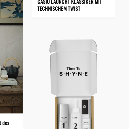
CASIO LAUNCHT KLASSIKER MIT
TECHNISCHEM TWIST
t des