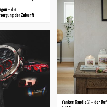
agen – die
sorgung der Zukunft
Yankee Candle® – der Duf