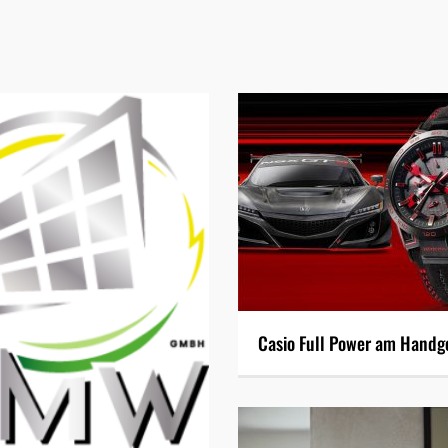
Casio Full Power am Handg