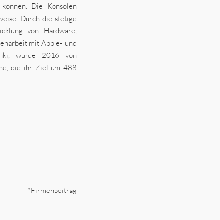
 können. Die Konsolen
eise. Durch die stetige
wicklung von Hardware,
narbeit mit Apple- und
sinki, wurde 2016 von
ne, die ihr Ziel um 488
*Firmenbeitrag