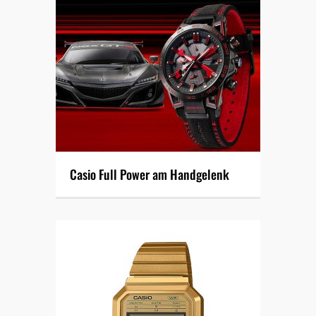
Casio Full Power am Handgelenk