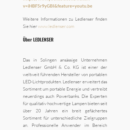
v=iHBF5r9yGBI&feature=youtu.be
Weitere Informationen zu Ledlenser finden
Sie hier
www.ledlenser.com
Über LEDLENSER
Das in Solingen ansässige Unternehmen
Ledlenser GmbH & Co. KG ist einer der
weltweit führenden Hersteller von portablen
LED-Lichtprodukten. Ledlenser erweitert das
Sortiment um portable Energie und vertreibt
neuerdings auch Powerbanks. Die Experten
für qualitativ hochwertige Lampen bieten seit
über 20 Jahren ein breit gefächertes
Sortiment für unterschiedliche Zielgruppen
an. Professionelle Anwender im Bereich