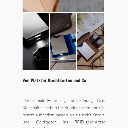
Viel Platz für Kreditkarten und Co.
Die schmale Hülle sorgt für Ordnung: Drei
Steckplätze stehen für Kundenkarten und Co.
bereit, außerdem passen bis zu sechs Kredit-
und Geldkarten ins RFID-geschützte