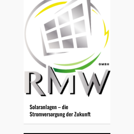
Solaranlagen – die
Stromversorgung der Zukunft