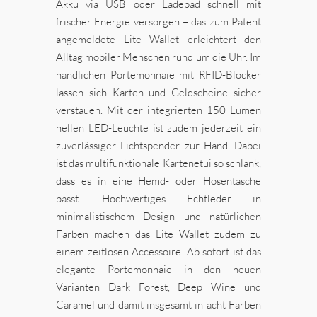
Akku via USB oder Ladepad schnell mit
frischer Energie versorgen – das zum Patent
angemeldete Lite Wallet erleichtert den
Alltag mobiler Menschen rund um die Uhr. Im
handlichen Portemonnaie mit RFID-Blocker
lassen sich Karten und Geldscheine sicher
verstauen. Mit der integrierten 150 Lumen
hellen LED-Leuchte ist zudem jederzeit ein
zuverlässiger Lichtspender zur Hand. Dabei
ist das multifunktionale Kartenetui so schlank,
dass es in eine Hemd- oder Hosentasche
passt. Hochwertiges Echtleder in
minimalistischem Design und natürlichen
Farben machen das Lite Wallet zudem zu
einem zeitlosen Accessoire. Ab sofort ist das
elegante Portemonnaie in den neuen
Varianten Dark Forest, Deep Wine und
Caramel und damit insgesamt in acht Farben