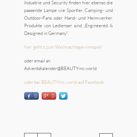
Industrie und Security finden hier ebenso die
passende Lampe wie Sportler, Camping- und
Outdoor-Fans oder Hand- und Heimwerker.
Produkte von Ledlenser sind „Engineered &
Designed in Germany“.
hier geht´s zum Weihnachtsgewinnspiel
oder email an
Adventskalender@BEAUTYinc.world
oder bei BEAUTYinc.world auf Facebook
0
0