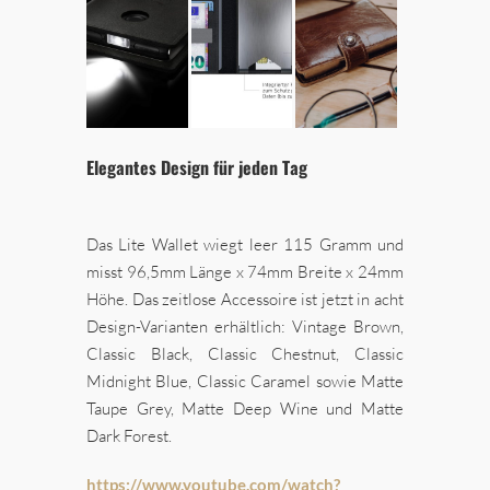
Elegantes Design für jeden Tag
Das Lite Wallet wiegt leer 115 Gramm und
misst 96,5mm Länge x 74mm Breite x 24mm
Höhe. Das zeitlose Accessoire ist jetzt in acht
Design-Varianten erhältlich: Vintage Brown,
Classic Black, Classic Chestnut, Classic
Midnight Blue, Classic Caramel sowie Matte
Taupe Grey, Matte Deep Wine und Matte
Dark Forest.
https://www.youtube.com/watch?