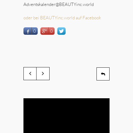
Adventskalender@BEAUTYinc.world
oder bei BEAUTYinc.world auf Facebook
0
0