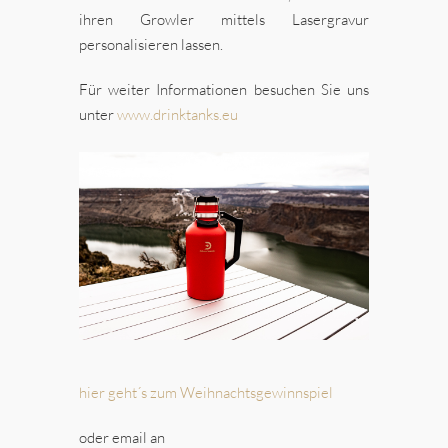
ihren Growler mittels Lasergravur
personalisieren lassen.
Für weiter Informationen besuchen Sie uns
unter
www.drinktanks.eu
hier geht´s zum Weihnachtsgewinnspiel
oder email an