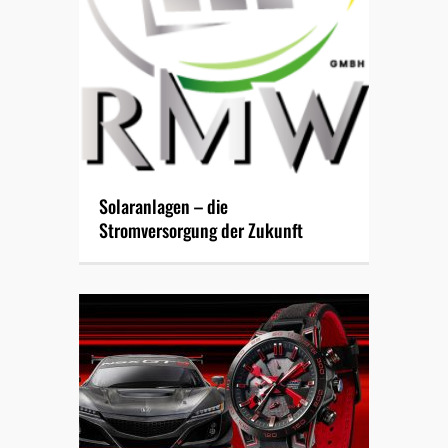
Solaranlagen – die
Stromversorgung der Zukunft