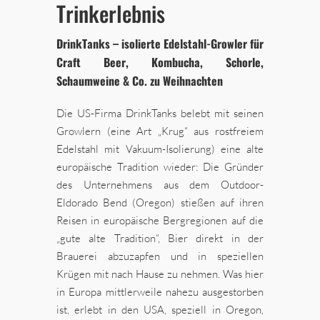
Trinkerlebnis
DrinkTanks – isolierte Edelstahl-Growler für
Craft Beer, Kombucha, Schorle,
Schaumweine & Co. zu Weihnachten
Die US-Firma DrinkTanks belebt mit seinen
Growlern (eine Art „Krug“ aus rostfreiem
Edelstahl mit Vakuum-Isolierung) eine alte
europäische Tradition wieder: Die Gründer
des Unternehmens aus dem Outdoor-
Eldorado Bend (Oregon) stießen auf ihren
Reisen in europäische Bergregionen auf die
„gute alte Tradition“, Bier direkt in der
Brauerei abzuzapfen und in speziellen
Krügen mit nach Hause zu nehmen. Was hier
in Europa mittlerweile nahezu ausgestorben
ist, erlebt in den USA, speziell in Oregon,