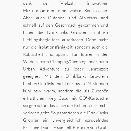
dank der Vielzahl innovativer
Mikrobrauereien eine wahre Renaissance.
Aber auch Outdoor- und Alpinfans sind
schnell auf den Geschmack gekommen und
haben die DrinkTanks Growler zu ihren
Lieblingsbegleitern auserkoren. Denn nicht
nur die Isolationsfähigkeit, sondern auch die
Robustheit sind optimal für Touren in der
Wildnis, beim Glamping/Camping, oder beim
Urban Adventure zu jeder Jahreszeit
geeignet. Mit den DrinkTanks Growlern
bleiben Getränke nicht nur bis zu 24 Stunden
kühl bzw. warm, sondern die als Zubehör
erhältlichen Keg Caps mit CO²-Kartusche
sorgen dafür, dass auch die Kohlensäure nicht
verloren geht. So garantieren die DrinkTanks
Growler ein unvergleichlich sprudelndes
Frischeerlebnis – speziell Freunde von Craft