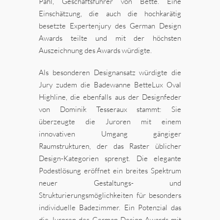
Pahl, Geschäftsführer von Bette. Eine
Einschätzung, die auch die hochkarätig
besetzte Expertenjury des German Design
Awards teilte und mit der höchsten
Auszeichnung des Awards würdigte.
Als besonderen Designansatz würdigte die
Jury zudem die Badewanne BetteLux Oval
Highline, die ebenfalls aus der Designfeder
von Dominik Tesseraux stammt: Sie
überzeugte die Juroren mit einem
innovativen Umgang gängiger
Raumstrukturen, der das Raster üblicher
Design-Kategorien sprengt. Die elegante
Podestlösung eröffnet ein breites Spektrum
neuer Gestaltungs- und
Strukturierungsmöglichkeiten für besonders
individuelle Badezimmer. Ein Potenzial das
die Juroren des German Design Awards mit