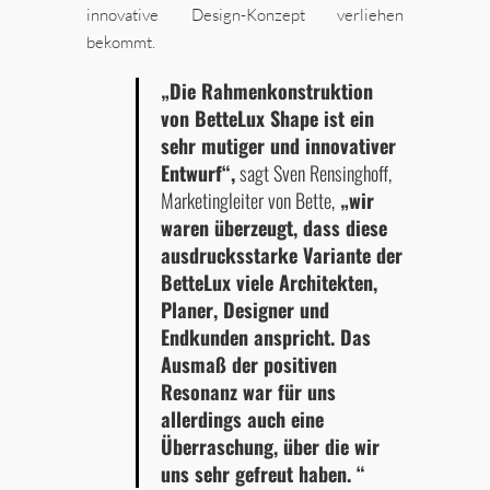
innovative Design-Konzept verliehen
bekommt.
„Die Rahmenkonstruktion
von BetteLux Shape ist ein
sehr mutiger und innovativer
Entwurf“,
sagt Sven Rensinghoff,
Marketingleiter von Bette,
„wir
waren überzeugt, dass diese
ausdrucksstarke Variante der
BetteLux viele Architekten,
Planer, Designer und
Endkunden anspricht. Das
Ausmaß der positiven
Resonanz war für uns
allerdings auch eine
Überraschung, über die wir
uns sehr gefreut haben. “