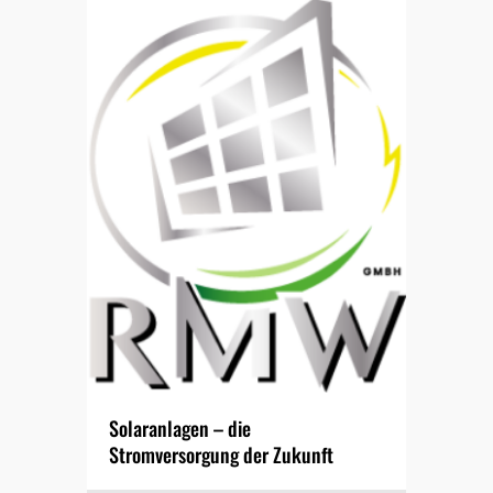
Solaranlagen – die
Stromversorgung der Zukunft