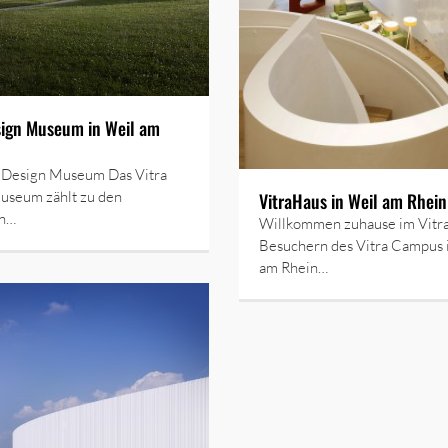
sign Museum in Weil am
a Design Museum Das Vitra
useum zählt zu den
VitraHaus in Weil am Rhein
en…
Willkommen zuhause im Vitr
Besuchern des Vitra Campus 
am Rhein…