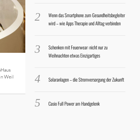
Wenn das Smartphone zum Gesundheitsbegleiter
wird – wie Apps Therapie und Alltag verbinden
Schenken mit Feuerwear: nicht nur zu
Weihnachten etwas Einzigartiges
aHaus
in Weil
Solaranlagen – die Stromversorgung der Zukunft
Casio Full Power am Handgelenk