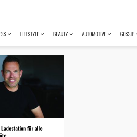
ESS
LIFESTYLE
BEAUTY
AUTOMOTIVE
GOSSIP
 Ladestation für alle
äte