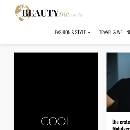
FASHION & STYLE
TRAVEL & WELLN
COOL
Die erste
Mobilger