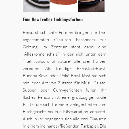
Eine Bowl voller Lieblingsfarben
Bewusst schlichte Formen bringen die fein
abgestimmten Glasuren besonders zur
Geltung. Im Zentrum steht dabei eine
„Alleskönnerschale“ in der sich unter dem
Titel „colours of nature“ alle drei Farben
vereinen. Als trendige Breakfast-Bowl,
Buddha-Bowl oder Poké-Bowl lässt sie sich
mit jeder Art von Zutaten für Müsli, Salate,
Suppen oder Currygerichten füllen. Ihr
flaches Pendant ist eine großzügige, ovale
Platte, die sich für viele Gelegenheiten vom
Fischgericht bis zur Käsevariation anbietet.
Auch in ihr begegnen sich alle drei Glasuren
in einem ineinanderfließenden Farbspiel. Die