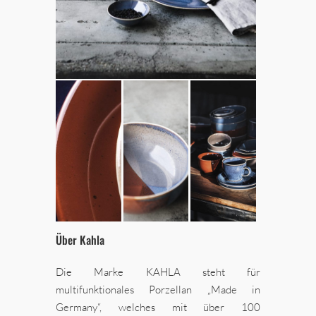
Über Kahla
Die Marke KAHLA steht für
multifunktionales Porzellan „Made in
Germany“, welches mit über 100