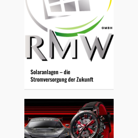
Solaranlagen – die
Stromversorgung der Zukunft