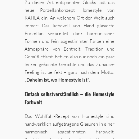
Zu dieser Art entspannten Glücks lädt das
neue Porzellankonzept Homestyle von
KAHLA ein. An welchem Ort der Welt auch
immer: Das liebevoll von Hand glasierte
Porzellan verbreitet dank harmonischer
Formen und fein abgestimmter Farben eine
Atmosphäre von Echtheit, Tradition und
Gemütlichkeit. Fehlen also nur noch ein paar
lecker gekochte Gerichte und das Zuhause-
Feeling ist perfekt – ganz nach dem Motto:
„Daheim ist, wo Homestyle ist“.
Einfach selbstverständlich – die Homestyle
Farbwelt
Das Wohlfühl-Rezept von Homestyle sind
handwerklich aufgetragene Glasuren in einer
harmonisch abgestimmten Farbwelt.