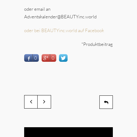
oder email an
Adventskalender@BEAUTYinc.world
oder bei BEAUTYinc.world auf Facebook
*Produktbeitrag
0
0