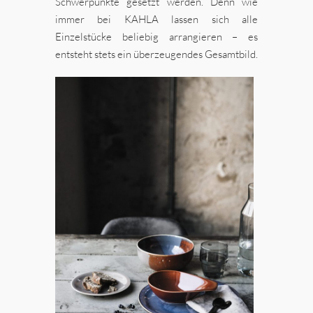
Schwerpunkte gesetzt werden. Denn wie
immer bei KAHLA lassen sich alle
Einzelstücke beliebig arrangieren – es
entsteht stets ein überzeugendes Gesamtbild.