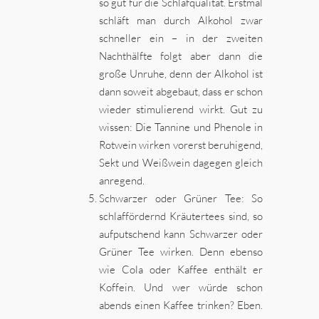
so gut für die Schlafqualität. Erstmal
schläft man durch Alkohol zwar
schneller ein – in der zweiten
Nachthälfte folgt aber dann die
große Unruhe, denn der Alkohol ist
dann soweit abgebaut, dass er schon
wieder stimulierend wirkt. Gut zu
wissen: Die Tannine und Phenole in
Rotwein wirken vorerst beruhigend,
Sekt und Weißwein dagegen gleich
anregend.
Schwarzer oder Grüner Tee: So
schlaffördernd Kräutertees sind, so
aufputschend kann Schwarzer oder
Grüner Tee wirken. Denn ebenso
wie Cola oder Kaffee enthält er
Koffein. Und wer würde schon
abends einen Kaffee trinken? Eben.