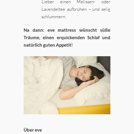
Lieber einen Melissen- oder
Lavendeltee aufbrühen – und selig
schlummern.
Na dann: eve mattress wünscht süße
Träume, einen erquickenden Schlaf und
natürlich guten Appetit!
Über eve