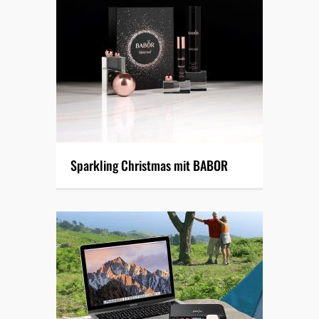
Sparkling Christmas mit BABOR