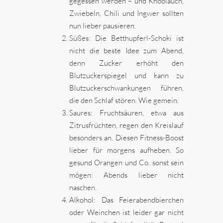
gegessen werden – und Knoblauch,
Zwiebeln, Chili und Ingwer sollten
nun lieber pausieren.
Süßes: Die Betthupferl-Schoki ist
nicht die beste Idee zum Abend,
denn Zucker erhöht den
Blutzuckerspiegel und kann zu
Blutzuckerschwankungen führen,
die den Schlaf stören. Wie gemein.
Saures: Fruchtsäuren, etwa aus
Zitrusfrüchten, regen den Kreislauf
besonders an. Diesen Fitness-Boost
lieber für morgens aufheben. So
gesund Orangen und Co. sonst sein
mögen: Abends lieber nicht
naschen.
Alkohol: Das Feierabendbierchen
oder Weinchen ist leider gar nicht