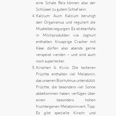
eine Schale Reis können also der
Schlüssel zu gutem Schlaf sein.
Kalzium: Auch Kalzium beruhigt
den Organismus und reguliert die
Muskelbewegungen. Es ist ebenfalls
in Milchprodukten wie Joghurt
enthalten. Knusprige Cracker mit
Käse dürfen also abends gerne
verspeist werden – und sind auch
noch superlecker.
Kirschen & Kiwis: Die leckeren
Früchte enthalten viel Melatonin,
das unseren Biorhytmus unterstützt.
Früchte, die besonders viel Sonne
abbekommen haben, verfügen über
einen besonders hohen
fruchteigenen Melatoninwert. Tipp:
Es gibt spezielle Kirsch- und