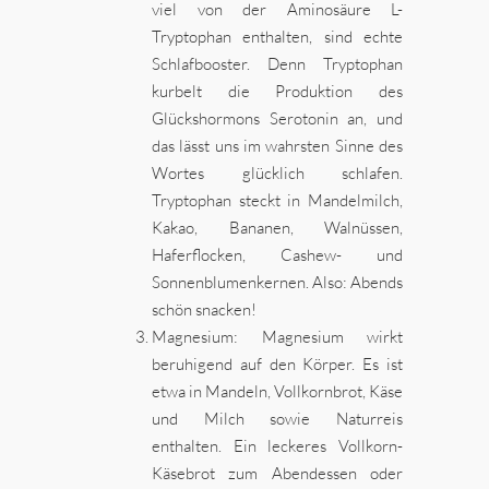
viel von der Aminosäure L-
Tryptophan enthalten, sind echte
Schlafbooster. Denn Tryptophan
kurbelt die Produktion des
Glückshormons Serotonin an, und
das lässt uns im wahrsten Sinne des
Wortes glücklich schlafen.
Tryptophan steckt in Mandelmilch,
Kakao, Bananen, Walnüssen,
Haferflocken, Cashew- und
Sonnenblumenkernen. Also: Abends
schön snacken!
Magnesium: Magnesium wirkt
beruhigend auf den Körper. Es ist
etwa in Mandeln, Vollkornbrot, Käse
und Milch sowie Naturreis
enthalten. Ein leckeres Vollkorn-
Käsebrot zum Abendessen oder