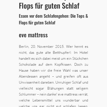
Flops für guten Schlaf
Essen vor dem Schlafengehen: Die Tops &
Flops für guten Schlaf
eve mattress
Berlin, 20. November 2015. Wer kennt es
nicht, das gute alte Betthupferl: Im Hotel
handelt es sich dabei meist um ein Stückchen
Schokolade auf dem Kopfkissen. Doch zu
Hause haben wir die freie Wahl was unser
Abendessen angeht – und greifen oft aus
Unwissenheit daneben. Unruhiger Schlaf und
vielleicht sogar Blähungen statt seligem
Schlummer – nein danke! eve mattress verrät,
welche Lebensmittel uns wunderbar und
welche uns gar nicht gut schlafen lassen.