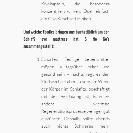
Kiwikapseln, die besonders
konzentriert wirken. Oder einfach
ein Glas Kirschsaft trinken.
Und welche Foodies bringen uns buchstäblich um den
Schlaf? eve mattress hat 5 No Go’s
zusammengestellt:
Scharfes: Feurige Lebensmittel
mögen ja tagsüber lecker und
gesund sein – nachts regt es den
Stoffwechsel aber zu sehr an. Wenn
der Körper im Schlaf zu beschäftigt
mit der Verdauung ist, kann er
andere wichtige
Regenerationsprozesse weniger gut
ausführen. Deshalb sollte abends
auch nichts Schweres mehr