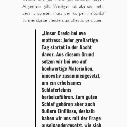
Allgemein gilt: Weniger ist abends mehr,
denn ansonsten muss der Körper im Schlaf
Schwerstarbeit leisten, um alles zu verdauen.
„Unser Credo bei eve
mattress: Jeder großartige
Tag startet in der Nacht
davor. Aus diesem Grund
setzen wir bei eve auf
hochwertige Materialien,
innovativ zusammengesetzt,
um ein erholsames
Schlaferlebnis
herbeizuführen. Zum guten
Schlaf gehören aber auch
äußere Einflüsse, deshalb
haben wir uns mit der Frage
auseinandergesetzt, wie sich