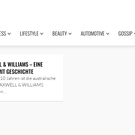
ESS
LIFESTYLE
BEAUTY
AUTOMOTIVE
GOSSIP
 & WILLIAMS – EINE
IT GESCHICHTE
 10 Jahren ist die australische
AXWELL & WILLIAMS
en…