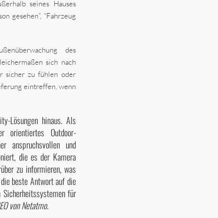
ßerhalb seines Hauses
rson gesehen”, “Fahrzeug
ußenüberwachung des
gleichermaßen sich nach
r sicher zu fühlen oder
ieferung eintreffen, wenn
ity-Lösungen hinaus. Als
 orientiertes Outdoor-
er anspruchsvollen und
oniert, die es der Kamera
rüber zu informieren, was
die beste Antwort auf die
n Sicherheitssystemen für
 CEO von Netatmo.