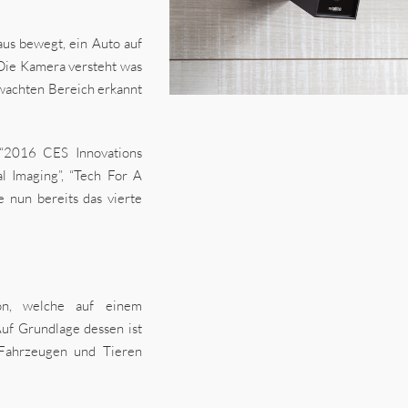
aus bewegt, ein Auto auf
 Die Kamera versteht was
wachten Bereich erkannt
“2016 CES Innovations
l Imaging”, “Tech For A
 nun bereits das vierte
on, welche auf einem
uf Grundlage dessen ist
Fahrzeugen und Tieren