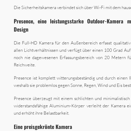
Die Sicherheitskamera verbindet sich über Wi-Fi mit dem haus
Presence, eine leistungsstarke Outdoor-Kamera m
Design
Die Full-HD Kamera für den Außenbereich erfasst qualitativ
allen Lichtverhältnissen und verfügt über einen 100 Grad A
noch nie dagewesenen Erfassungsbereich von 20 Metern f
Reichweite.
Presence ist komplett witterungsbeständig und durch einen I
weshalb sie problemlos gegen Sonne, Regen, Wind und Eis best
Presence überzeugt mit einem schlichten und minimalistisch
widerstandsfähige Aluminium-Körper verleiht der Kamera ei
und erhöht ihre Belastbarkeit.
Eine preisgekrönte Kamera