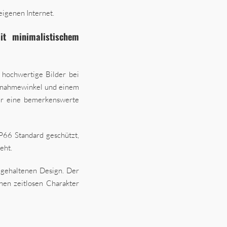
eigenen Internet.
it minimalistischem
 hochwertige Bilder bei
ufnahmewinkel und einem
ür eine bemerkenswerte
P66 Standard geschützt,
eht.
 gehaltenen Design. Der
nen zeitlosen Charakter