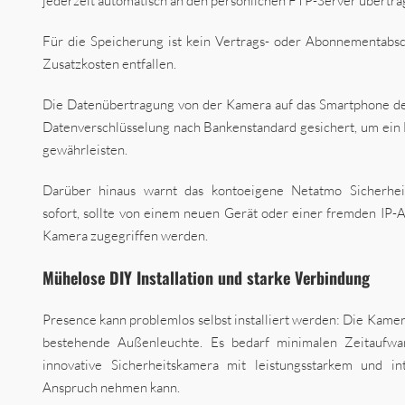
jederzeit automatisch an den persönlichen FTP-Server übertr
Für die Speicherung ist kein Vertrags- oder Abonnementabsch
Zusatzkosten entfallen.
Die Datenübertragung von der Kamera auf das Smartphone des
Datenverschlüsselung nach Bankenstandard gesichert, um ein
gewährleisten.
Darüber hinaus warnt das kontoeigene Netatmo Sicherhei
sofort, sollte von einem neuen Gerät oder einer fremden IP-
Kamera zugegriffen werden.
Mühelose DIY Installation und starke Verbindung
Presence kann problemlos selbst installiert werden: Die Kamer
bestehende Außenleuchte. Es bedarf minimalen Zeitaufwa
innovative Sicherheitskamera mit leistungsstarkem und int
Anspruch nehmen kann.