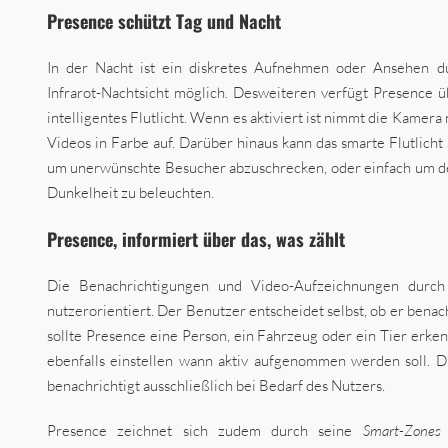
Presence schützt Tag und Nacht
In der Nacht ist ein diskretes Aufnehmen oder Ansehen du
Infrarot-Nachtsicht möglich. Desweiteren verfügt Presence ü
intelligentes Flutlicht. Wenn es aktiviert ist nimmt die Kamera 
Videos in Farbe auf. Darüber hinaus kann das smarte Flutlicht
um unerwünschte Besucher abzuschrecken, oder einfach um 
Dunkelheit zu beleuchten.
Presence, informiert über das, was zählt
Die Benachrichtigungen und Video-Aufzeichnungen durch 
nutzerorientiert. Der Benutzer entscheidet selbst, ob er bena
sollte Presence eine Person, ein Fahrzeug oder ein Tier erke
ebenfalls einstellen wann aktiv aufgenommen werden soll.
benachrichtigt ausschließlich bei Bedarf des Nutzers.
Presence zeichnet sich zudem durch seine
Smart-Zone