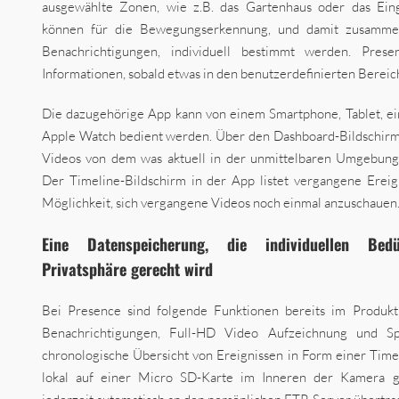
ausgewählte Zonen, wie z.B. das Gartenhaus oder das Ein
können für die Bewegungserkennung, und damit zusamme
Benachrichtigungen, individuell bestimmt werden. Presen
Informationen, sobald etwas in den benutzerdefinierten Bereich
Die dazugehörige App kann von einem Smartphone, Tablet, 
Apple Watch bedient werden. Über den Dashboard-Bildschirm 
Videos von dem was aktuell in der unmittelbaren Umgebung 
Der Timeline-Bildschirm in der App listet vergangene Ereign
Möglichkeit, sich vergangene Videos noch einmal anzuschauen
Eine Datenspeicherung, die individuellen Be
Privatsphäre gerecht wird
Bei Presence sind folgende Funktionen bereits im Produkt
Benachrichtigungen, Full-HD Video Aufzeichnung und Sp
chronologische Übersicht von Ereignissen in Form einer Time
lokal auf einer Micro SD-Karte im Inneren der Kamera g