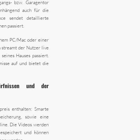
gangs- bzw. Garagentor
nhängend auch für die
ce sendet detaillierte
en passiert.
einem PC/Mac oder einer
streamt der Nutzer live
seines Hauses passiert.
isse auf und bietet die
.
dürfnissen und der
preis enthalten: Smarte
eicherung, sowie eine
line. Die Videos werden
espeichert und können