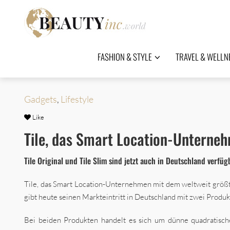
FASHION & STYLE
TRAVEL & WELLN
Gadgets
,
Lifestyle
Like
Tile, das Smart Location-Unterne
Tile Original und Tile Slim sind jetzt auch in Deutschland verfüg
Tile, das Smart Location-Unternehmen mit dem weltweit grö
gibt heute seinen Markteintritt in Deutschland mit zwei Produ
Bei beiden Produkten handelt es sich um dünne quadratisch