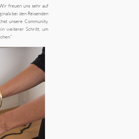
Wir freuen uns sehr auf
ginals bei den Reisenden
hst unsere Community.
ein weiterer Schritt, um
chen.”