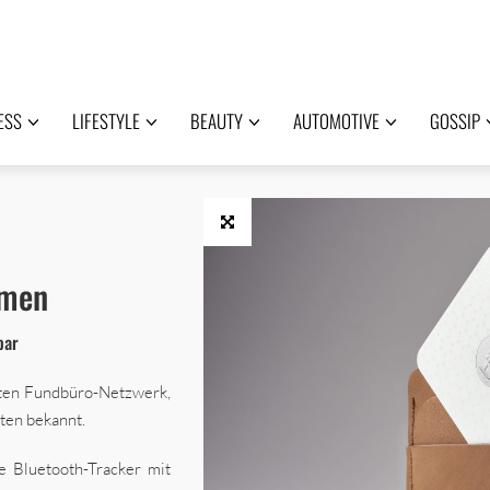
ESS
LIFESTYLE
BEAUTY
AUTOMOTIVE
GOSSIP
hmen
bar
ßten Fundbüro-Netzwerk,
kten bekannt.
e Bluetooth-Tracker mit