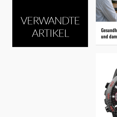
VERWANDTE
ARTIKEL
Gesundhe
und dami