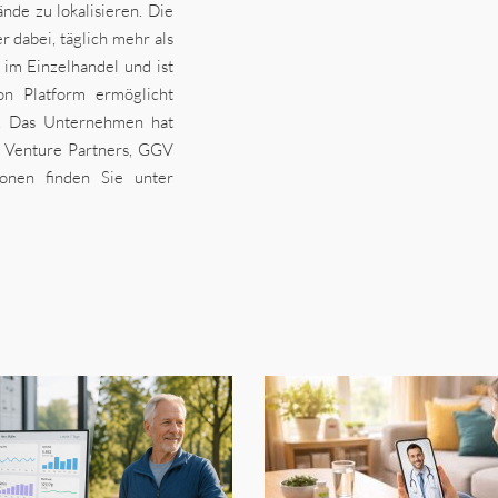
nde zu lokalisieren. Die
 dabei, täglich mehr als
r im Einzelhandel und ist
n Platform ermöglicht
n. Das Unternehmen hat
r Venture Partners, GGV
ionen finden Sie unter