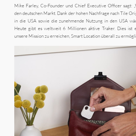
Mike Farley, Co-Founder und Chief Executive Officer sagt: „
den deutschen Markt. Dank der hohen Nachfrage nach Tile Ori
in die USA sowie die zunehmende Nutzung in den USA wäc
Heute gibt es weltweit 6 Millionen aktive Traker. Dies ist 
unsere Mission zu erreichen, Smart Location überall zu ermögli