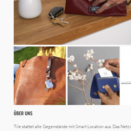
ÜBER UNS
Tile stattet alle Gegenstände mit Smart Location aus. Das Net