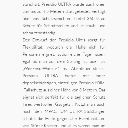
standhält. Presidio ULTRA wurde aus Höhen
von bis zu 4,5 Metern sturzgetestet, verfügt
über vier Schutzschichten, bietet 360 Grad
Schutz für Schnittstellen und ist staub- und
schmutzbeständig.
Der Entwurf der Presidio Ultra sorgt für
Flexibilität, wodurch die Hülle sich für
Personen eignet, actionreiche Tage haben,
egal ob man auf dem Sprung ist, oder als
„Weekend-Warrior“, ins Abenteuer stürzt.
Presidio ULTRA bietet mit einer
doppelschichtigen, einteiligen Presidio Hülle,
Fallschutz aus einer Höhe von 3 Metern. Das
eignet sich perfekt für die täglichen Schutz
Ihres wertvollen Gadgets . Nutzt man auch
noch den IMPACTIUM ULTRA Stoßfänger,
schützt die Hülle gegen alle Eventualitaten
wie Stürze,Kratzer und alles womit man im