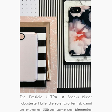
Die Presidio ULTRA ist Specks bisher
robusteste Hülle, die so entworfen ist, damit
sie extremen Stürzen sowie den Elementen