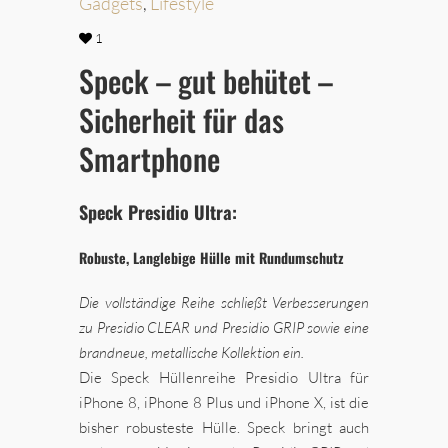
Gadgets
,
Lifestyle
1
Speck – gut behütet –
Sicherheit für das
Smartphone
Speck Presidio Ultra:
Robuste, Langlebige Hülle mit Rundumschutz
Die vollständige Reihe schließt Verbesserungen
zu Presidio CLEAR und Presidio GRIP sowie eine
brandneue, metallische Kollektion ein.
Die Speck Hüllenreihe Presidio Ultra für
iPhone 8, iPhone 8 Plus und iPhone X, ist die
bisher robusteste Hülle. Speck bringt auch