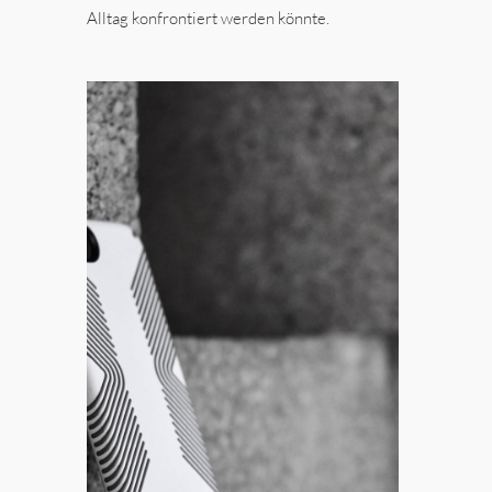
Alltag konfrontiert werden könnte.