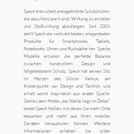
Speck entwickelt preisgekrönte Schutzhüllen,
die dazu konzipiert sind, Wirkung zu erzielen
und Stoßwirkung abzufangen. Seit 2001
stellt Speck die weltweit besten, elegantesten
Produkte für Smartphones, Tablets,
Notebooks, Uhren und Rucksäcke her. Specks
Modelle erzielen die perfekte Balance
zwischen kunstvollem Design und
fallgetestetem Schutz. Speck hat seinen Sitz
im Herzen des Silicon Valleys, am
Knotenpunkt von Design und Technik, und
erhält somit Inspiration aus erster Quelle.
Getreu dem Motto „die Stärke liegt im Detail“
bietet Speck Hüllen, mit denen Sie mehr Orte
besuchen und mehr aus Ihren mobilen
Geräten herausholen können. Weitere
Informationen erhalten Sie unter