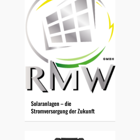
Solaranlagen – die
Stromversorgung der Zukunft