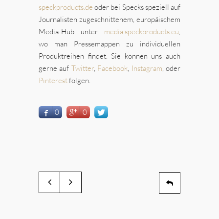
speckproducts.de
oder bei Specks speziell auf
Journalisten zugeschnittenem, europäischem
Media-Hub unter
media.speckproducts.eu
,
wo man Pressemappen zu individuellen
Produktreihen findet. Sie können uns auch
gerne auf
Twitter
,
Facebook
,
Instagram
, oder
Pinterest
folgen.
0
0