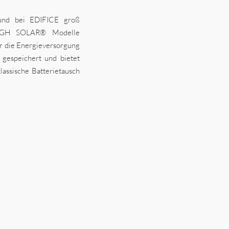
und bei EDIFICE groß
TOUGH SOLAR® Modelle
für die Energieversorgung
 gespeichert und bietet
assische Batterietausch