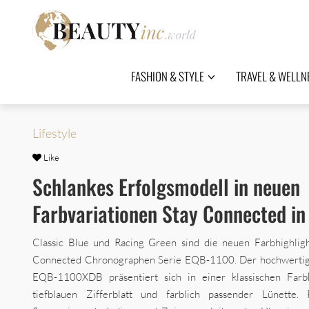
FASHION & STYLE
TRAVEL & WELLN
Lifestyle
Like
Schlankes Erfolgsmodell in neuen
Farbvariationen Stay Connected in
Classic Blue und Racing Green sind die neuen Farbhighligh
Connected Chronographen Serie EQB-1100. Der hochwertig
EQB-1100XDB präsentiert sich in einer klassischen Farb
tiefblauen Zifferblatt und farblich passender Lünette.