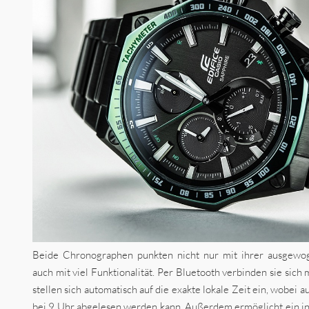
Beide Chronographen punkten nicht nur mit ihrer ausgewog
auch mit viel Funktionalität. Per Bluetooth verbinden sie sic
stellen sich automatisch auf die exakte lokale Zeit ein, wobei 
bei 9 Uhr abgelesen werden kann. Außerdem ermöglicht ein in