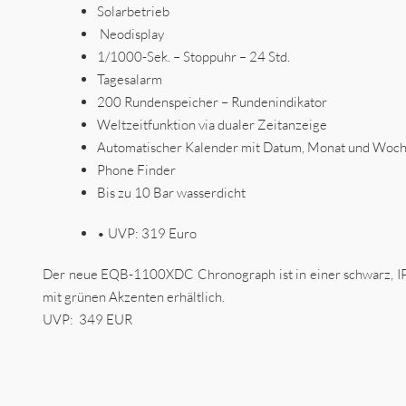
Solarbetrieb
Neodisplay
1/1000-Sek. – Stoppuhr – 24 Std.
Tagesalarm
200 Rundenspeicher – Rundenindikator
Weltzeitfunktion via dualer Zeitanzeige
Automatischer Kalender mit Datum, Monat und Woc
Phone Finder
Bis zu 10 Bar wasserdicht
• UVP: 319 Euro
Der neue EQB-1100XDC Chronograph ist in einer schwarz, IP
mit grünen Akzenten erhältlich.
UVP:
349 EUR