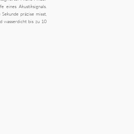
e eines Akustiksignals.
e Sekunde präzise misst,
d wasserdicht bis zu 10