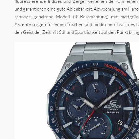
fluoreszierende Indizes und Zeiger verleihen der Uhr eine
und garantieren eine gute Ablesbarkeit. Abwechslung am Handg
schwarz gehaltene Modell (IP-Beschichtung) mit mattgrü
Akzente sorgen für einen frischen und modischen Twist des D
den Geist der Zeit mit Stil und Sportlichkeit auf den Punkt brin