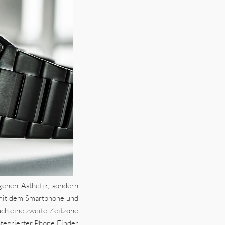
enen Ästhetik, sondern
h mit dem Smartphone und
auch eine zweite Zeitzone
tegrierter Phone Finder