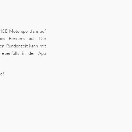
ICE Motorsportfans auf
nes Rennens auf. Die
len Rundenzeit kann mit
 ebenfalls in der App
nd!