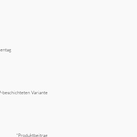
hentag
-beschichteten Variante
*Produktbeitrag