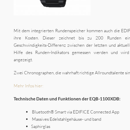
Mit dem integrierten Rundenspeicher kommen auch die EDIF
ihre Kosten. Dieser zeichnet bis zu 200 Runden ei
Geschwindigkeits-Differenz zwischen der letzten und aktuel
Hilfe des Runden-Indikators gemessen werden und wird
angezeigt.
Zwei Chronographen, die wahrhaft richtige Allroundtalente si
Mehr Infos hier:
Technische Daten und Funktionen der EQB-1100XDB:
Bluetooth® Smart via EDIFICE Connected App
Massives Edelstahlgehäuse- und band
Saphirglas