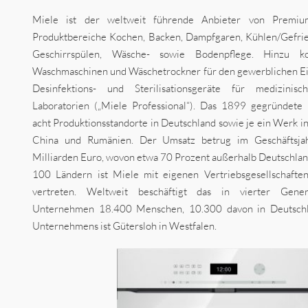
Miele ist der weltweit führende Anbieter von Premiu
Produktbereiche Kochen, Backen, Dampfgaren, Kühlen/Gefrie
Geschirrspülen, Wäsche- sowie Bodenpflege. Hinzu ko
Waschmaschinen und Wäschetrockner für den gewerblichen Ein
Desinfektions- und Sterilisationsgeräte für medizinis
Laboratorien („Miele Professional“). Das 1899 gegründete
acht Produktionsstandorte in Deutschland sowie je ein Werk in
China und Rumänien. Der Umsatz betrug im Geschäftsj
Milliarden Euro, wovon etwa 70 Prozent außerhalb Deutschlands
100 Ländern ist Miele mit eigenen Vertriebsgesellschafte
vertreten. Weltweit beschäftigt das in vierter Genera
Unternehmen 18.400 Menschen, 10.300 davon in Deutschla
Unternehmens ist Gütersloh in Westfalen.