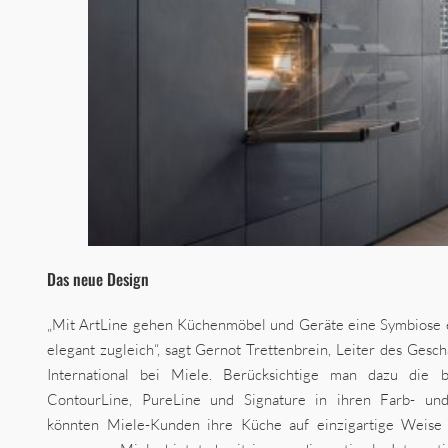
Das neue Design
„Mit ArtLine gehen Küchenmöbel und Geräte eine Symbiose e
elegant zugleich“, sagt Gernot Trettenbrein, Leiter des Gesc
International bei Miele. Berücksichtige man dazu die b
ContourLine, PureLine und Signature in ihren Farb- und 
könnten Miele-Kunden ihre Küche auf einzigartige Weise 