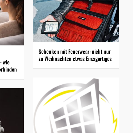
Schenken mit Feuerwear: nicht nur
zu Weihnachten etwas Einzigartiges
– wie
erbinden