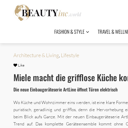
FASHION & STYLE
TRAVEL & WELLN
Architecture & Living
,
Lifestyle
Like
Miele macht die grifflose Küche k
Die neue Einbaugeräteserie ArtLine öffnet Türen elektrisch
Wo Küche und Wohnzimmer eins werden, ist eine klare Forme
puristisch, geradlinig und grifflos, denn die Hervorhebung 
beim Blick aufs Ganze. Mit der neuen Einbaugeräteserie ArtL
Trend auf. Das komplette Geräteensemble kommt ohne Gri