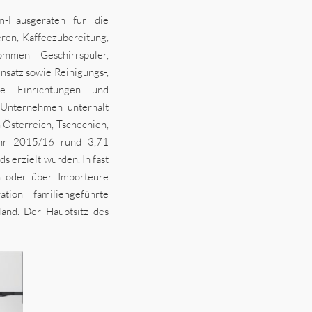
m-Hausgeräten für die
ren, Kaffeezubereitung,
mmen Geschirrspüler,
satz sowie Reinigungs-,
che Einrichtungen und
 Unternehmen unterhält
 Österreich, Tschechien,
ahr 2015/16 rund 3,71
 erzielt wurden. In fast
n oder über Importeure
tion familiengeführte
nd. Der Hauptsitz des