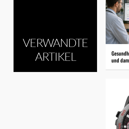
VERWANDTE
ARTIKEL
Gesundhe
und dami