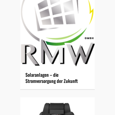
Solaranlagen – die
Stromversorgung der Zukunft