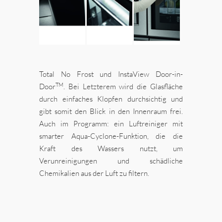
Total No Frost und InstaView Door-in-
TM
Door
. Bei Letzterem wird die Glasfläche
durch einfaches Klopfen durchsichtig und
gibt somit den Blick in den Innenraum frei.
Auch im Programm: ein Luftreiniger mit
smarter Aqua-Cyclone-Funktion, die die
Kraft des Wassers nutzt, um
Verunreinigungen und schädliche
Chemikalien aus der Luft zu filtern.