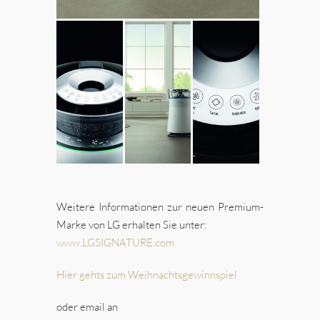
Weitere Informationen zur neuen Premium-
Marke von LG erhalten Sie unter:
www.LGSIGNATURE.com
Hier gehts zum Weihnachtsgewinnspiel
oder email an