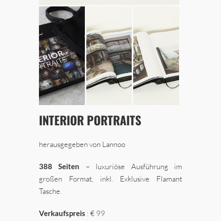
INTERIOR PORTRAITS
herausgegeben von Lannoo
388 Seiten
– luxuriöse Ausführung im
großen Format, inkl. Exklusive Flamant
Tasche.
Verkaufspreis
: € 99