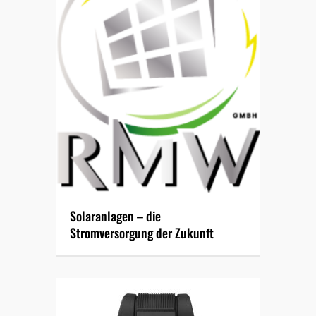
Solaranlagen – die
Stromversorgung der Zukunft