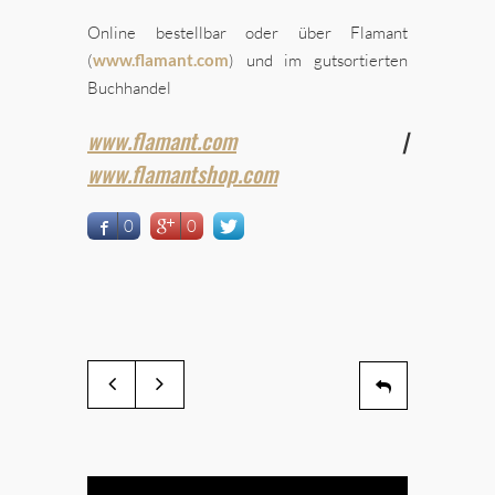
Online bestellbar oder über Flamant
(
www.flamant.com
) und im gutsortierten
Buchhandel
www.flamant.com
|
www.flamantshop.com
0
0