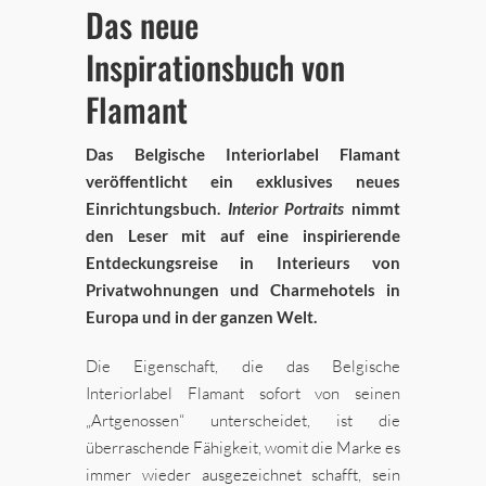
Das neue
Inspirationsbuch von
Flamant
Das Belgische Interiorlabel Flamant
veröffentlicht ein exklusives neues
Einrichtungsbuch.
Interior Portraits
nimmt
den Leser mit auf eine inspirierende
Entdeckungsreise in Interieurs von
Privatwohnungen und Charmehotels in
Europa und in der ganzen Welt.
Die Eigenschaft, die das Belgische
Interiorlabel Flamant sofort von seinen
„Artgenossen“ unterscheidet, ist die
überraschende Fähigkeit, womit die Marke es
immer wieder ausgezeichnet schafft, sein