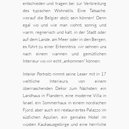
entschieden und tragen bei zur Verbreitung
des typischen Wohnstils. Eine Tatsache,
worauf die Belgier stolz sein können! Denn
egal wo und wie man wohnt, sonnig und
warm, regnerisch und kalt, in der Stadt oder
auf dem Lande, am Meer oder in den Bergen,
es führt zu einer Erkenntnis: wir sehnen uns
nach einem warmen und gemütlichen
Interieur wo wir echt „ankommen“ können.
Interior Portraits
nimmt seine Leser mit in 17
weltliche Interieurs, von einem
überraschenden Dekor zum Nächsten: ein
Landhaus in Flandern, eine moderne Villa in
Israel, ein Sommerhaus in einem nordischen
Fjord, aber auch ein restauriertes Palazzo im
südlichen Apulien, ein geniales Hotel im
wüsten Kaukasusgebirge und eine herrliche