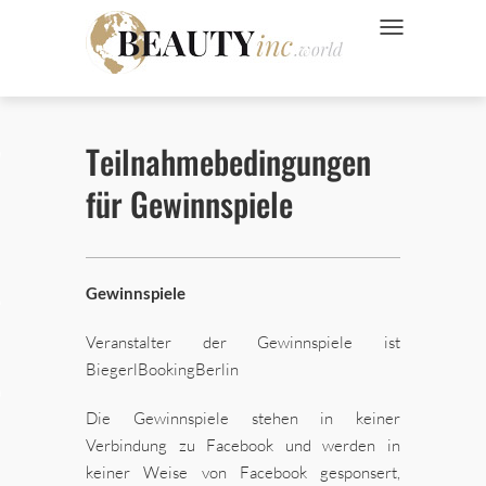
NAVIGATION UMSC
 Style
Teilnahmebedingungen
Wellness
für Gewinnspiele
Gewinnspiele
ve
Veranstalter der Gewinnspiele ist
BiegerlBookingBerlin
Ads
Die Gewinnspiele stehen in keiner
Verbindung zu Facebook und werden in
keiner Weise von Facebook gesponsert,