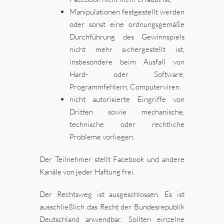
Manipulationen festgestellt werden
oder sonst eine ordnungsgemäße
Durchführung des Gewinnspiels
nicht mehr sichergestellt ist,
insbesondere beim Ausfall von
Hard- oder Software,
Programmfehlern, Computerviren,
nicht autorisierte Eingriffe von
Dritten sowie mechanische,
technische oder rechtliche
Probleme vorliegen.
Der Teilnehmer stellt Facebook und andere
Kanäle von jeder Haftung frei.
Der Rechtsweg ist ausgeschlossen. Es ist
ausschließlich das Recht der Bundesrepublik
Deutschland anwendbar. Sollten einzelne