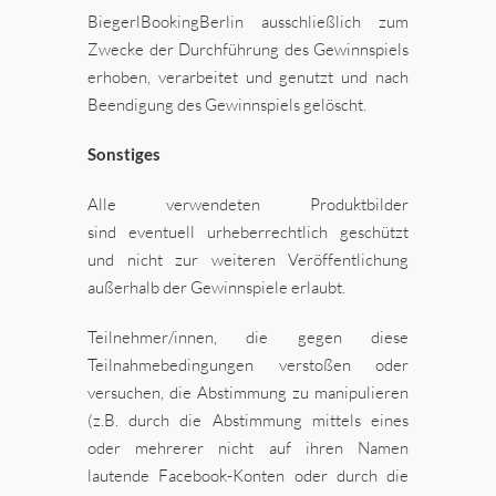
BiegerlBookingBerlin ausschließlich zum
Zwecke der Durchführung des Gewinnspiels
erhoben, verarbeitet und genutzt und nach
Beendigung des Gewinnspiels gelöscht.
Sonstiges
Alle verwendeten Produktbilder
sind eventuell urheberrechtlich geschützt
und nicht zur weiteren Veröffentlichung
außerhalb der Gewinnspiele erlaubt.
Teilnehmer/innen, die gegen diese
Teilnahmebedingungen verstoßen oder
versuchen, die Abstimmung zu manipulieren
(z.B. durch die Abstimmung mittels eines
oder mehrerer nicht auf ihren Namen
lautende Facebook-Konten oder durch die