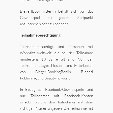
BiegerlBoogingBerlin behält sich vor, das
Gewinnspiel zu jedem Zeitpunkt
abzubrechen oder zu beenden.
Teilnahmeberechtigung
Teilnahmeberechtigt sind Personen mit
Wohnsitz weltweit, die bei der Teilnahme
mindestens 18 Jahre alt sind. Von der
Teilnahme ausgeschlossen sind Mitarbeiter
von BiegerlBookingBerlin, Biegerl
Publishing und Beautyinc.world.
In Bezug auf Facebook-Gewinnspiele sind
nur Teilnehmer mit Facebook-Konten
erlaubt, welche den Teilnehmer mit dem
richtigen Namen angeben. Die Teilnahme mit