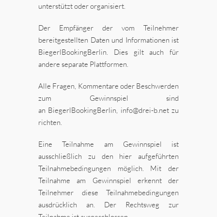
unterstützt oder organisiert.
Der Empfänger der vom Teilnehmer
bereitgestellten Daten und Informationen ist
BiegerlBookingBerlin. Dies gilt auch für
andere separate Plattformen.
Alle Fragen, Kommentare oder Beschwerden
zum Gewinnspiel sind
an BiegerlBookingBerlin, info@drei-b.net zu
richten.
Eine Teilnahme am Gewinnspiel ist
ausschließlich zu den hier aufgeführten
Teilnahmebedingungen möglich. Mit der
Teilnahme am Gewinnspiel erkennt der
Teilnehmer diese Teilnahmebedingungen
ausdrücklich an. Der Rechtsweg zur
Teilnahme ist ausgeschlossen.