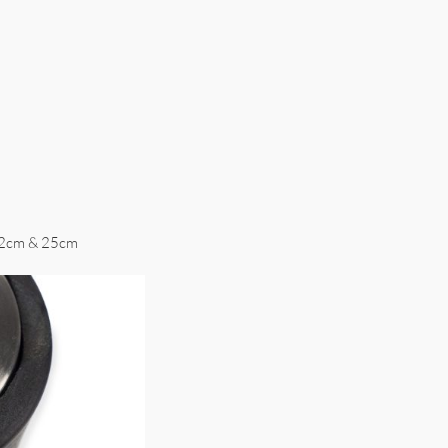
 32cm & 25cm