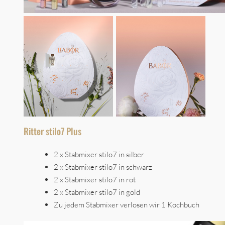
Ritter stilo7 Plus
2 x Stabmixer stilo7 in silber
2 x Stabmixer stilo7 in schwarz
2 x Stabmixer stilo7 in rot
2 x Stabmixer stilo7 in gold
Zu jedem Stabmixer verlosen wir 1 Kochbuch