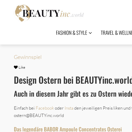
FASHION & STYLE
TRAVEL & WELLN
Gewinnspiel
Like
Design Ostern bei BEAUTYinc.worl
Auch in diesem Jahr gibt es zu Ostern wiede
Einfach bei
Facebook
oder
Insta
den jeweiligen Preis liken und 
ostern@BEAUTYinc.world
Das legendäre BABOR Ampoule Concentrates Osterei