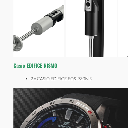
Casio EDIFICE NISMO
2 x CASIO EDIFICE EQS-930NIS