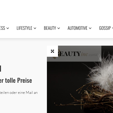
ESS
LIFESTYLE
BEAUTY
AUTOMOTIVE
GOSSIP
d
r tolle Preise
teilen oder eine Mail an